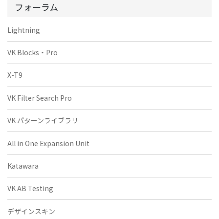
フォーラム
Lightning
VK Blocks・Pro
X-T9
VK Filter Search Pro
VK パターンライブラリ
All in One Expansion Unit
Katawara
VK AB Testing
デザインスキン