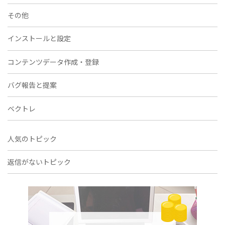
その他
インストールと設定
コンテンツデータ作成・登録
バグ報告と提案
ベクトレ
人気のトピック
返信がないトピック