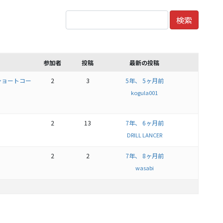
参加者
投稿
最新の投稿
ショートコー
2
3
5年、 5ヶ月前
kogula001
2
13
7年、 6ヶ月前
DRILL LANCER
2
2
7年、 8ヶ月前
wasabi