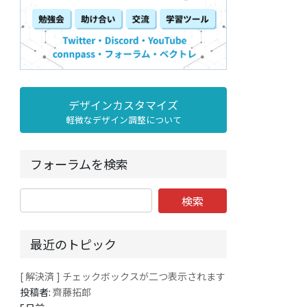
デザインカスタマイズ
軽微なデザイン調整について
フォーラムを検索
最近のトピック
[ 解決済 ] チェックボックスが二つ表示されます
投稿者:
齊藤拓郎