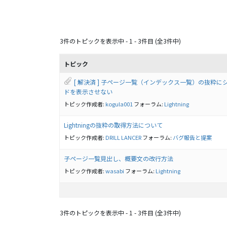
3件のトピックを表示中 - 1 - 3件目 (全3件中)
トピック
[ 解決済 ] 子ページ一覧（インデックス一覧）の抜粋に
ドを表示させない
トピック作成者:
kogula001
フォーラム:
Lightning
Lightningの抜粋の取得方法について
トピック作成者:
DRILL LANCER
フォーラム:
バグ報告と提案
子ページ一覧見出し、概要文の改行方法
トピック作成者:
wasabi
フォーラム:
Lightning
3件のトピックを表示中 - 1 - 3件目 (全3件中)