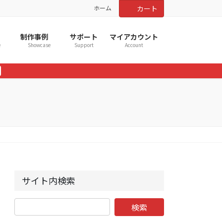
ホーム
カート
制作事例
サポート
マイアカウント
e
Showcase
Support
Account
サイト内検索