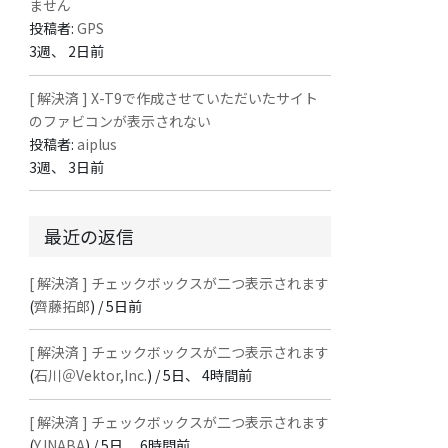
ません
投稿者:
GPS
3週、 2日前
[ 解決済 ] X-T9で作成させていただいたサイト
のファビコンが表示されない
投稿者:
aiplus
3週、 3日前
最近の返信
[ 解決済 ] チェックボックスが二つ表示されます
(
齊藤拓郎
) /
5日前
[ 解決済 ] チェックボックスが二つ表示されます
(
石川＠Vektor,Inc.
) /
5日、 4時間前
[ 解決済 ] チェックボックスが二つ表示されます
(
Y.INABA
) /
5日、 6時間前