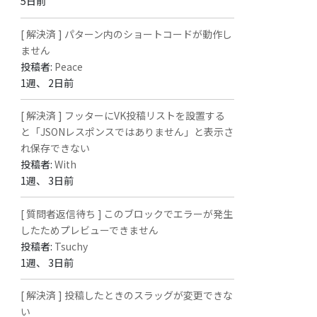
5日前
[ 解決済 ] パターン内のショートコードが動作し
ません
投稿者:
Peace
1週、 2日前
[ 解決済 ] フッターにVK投稿リストを設置する
と「JSONレスポンスではありません」と表示さ
れ保存できない
投稿者:
With
1週、 3日前
[ 質問者返信待ち ] このブロックでエラーが発生
したためプレビューできません
投稿者:
Tsuchy
1週、 3日前
[ 解決済 ] 投稿したときのスラッグが変更できな
い