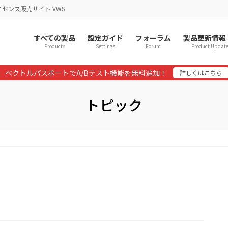
イセンス販売サイト VWS
すべての製品
設定ガイド
フォーラム
製品更新情報
Products
Settings
Forum
Product Updat
ベクトルパスポートでA/Bテスト機能を無料追加！
詳しくはこちら
トピック