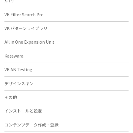
X-T9
VK Filter Search Pro
VK パターンライブラリ
All in One Expansion Unit
Katawara
VK AB Testing
デザインスキン
その他
インストールと設定
コンテンツデータ作成・登録