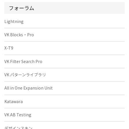
フォーラム
Lightning
VK Blocks・Pro
X-T9
VK Filter Search Pro
VK パターンライブラリ
All in One Expansion Unit
Katawara
VK AB Testing
デザインスキン