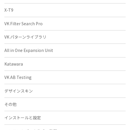
X-T9
VK Filter Search Pro
VK パターンライブラリ
All in One Expansion Unit
Katawara
VK AB Testing
デザインスキン
その他
インストールと設定