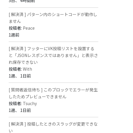
3日、 4時間前
[ 解決済 ] パターン内のショートコードが動作し
ません
投稿者:
Peace
1週前
[ 解決済 ] フッターにVK投稿リストを設置する
と「JSONレスポンスではありません」と表示さ
れ保存できない
投稿者:
With
1週、 1日前
[ 質問者返信待ち ] このブロックでエラーが発生
したためプレビューできません
投稿者:
Tsuchy
1週、 1日前
[ 解決済 ] 投稿したときのスラッグが変更できな
い