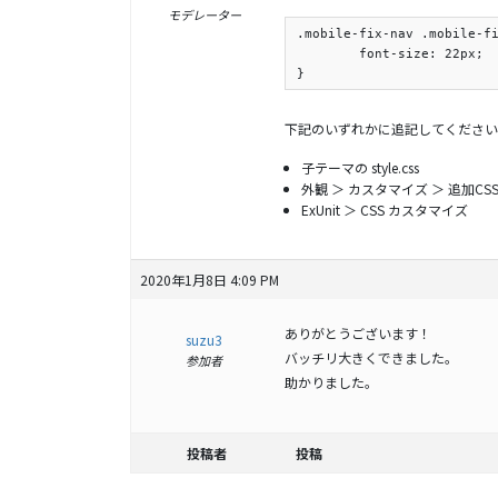
モデレーター
.mobile-fix-nav .mobile-fi
	font-size: 22px;

}
下記のいずれかに追記してください
子テーマの style.css
外観 ＞ カスタマイズ ＞ 追加CS
ExUnit ＞ CSS カスタマイズ
2020年1月8日 4:09 PM
ありがとうございます！
suzu3
バッチリ大きくできました。
参加者
助かりました。
投稿者
投稿