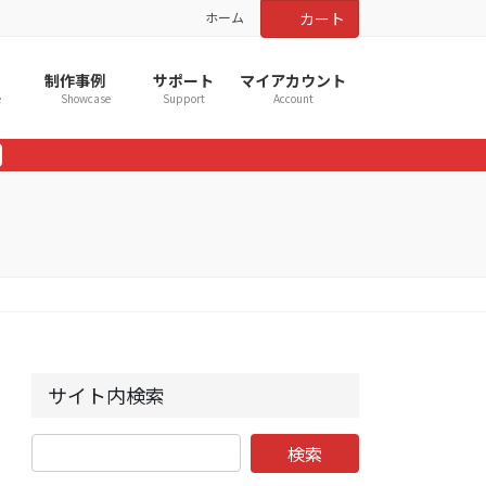
ホーム
カート
制作事例
サポート
マイアカウント
e
Showcase
Support
Account
サイト内検索