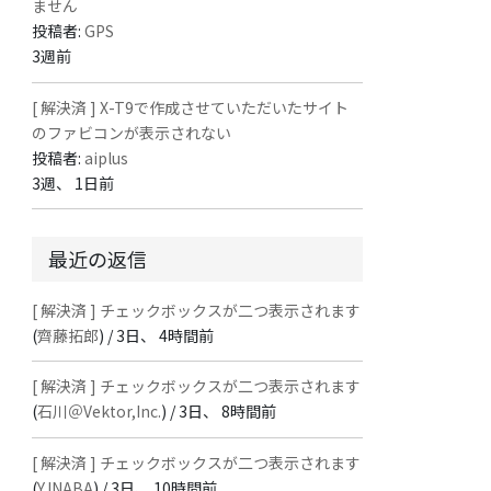
ません
投稿者:
GPS
3週前
[ 解決済 ] X-T9で作成させていただいたサイト
のファビコンが表示されない
投稿者:
aiplus
3週、 1日前
最近の返信
[ 解決済 ] チェックボックスが二つ表示されます
(
齊藤拓郎
) /
3日、 4時間前
[ 解決済 ] チェックボックスが二つ表示されます
(
石川＠Vektor,Inc.
) /
3日、 8時間前
[ 解決済 ] チェックボックスが二つ表示されます
(
Y.INABA
) /
3日、 10時間前