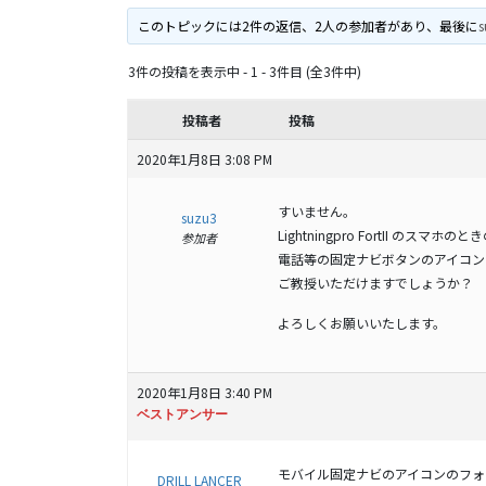
このトピックには2件の返信、2人の参加者があり、最後に
s
3件の投稿を表示中 - 1 - 3件目 (全3件中)
投稿者
投稿
2020年1月8日 3:08 PM
すいません。
suzu3
Lightningpro FortII のスマホ
参加者
電話等の固定ナビボタンのアイコン
ご教授いただけますでしょうか？
よろしくお願いいたします。
2020年1月8日 3:40 PM
ベストアンサー
モバイル固定ナビのアイコンのフォン
DRILL LANCER