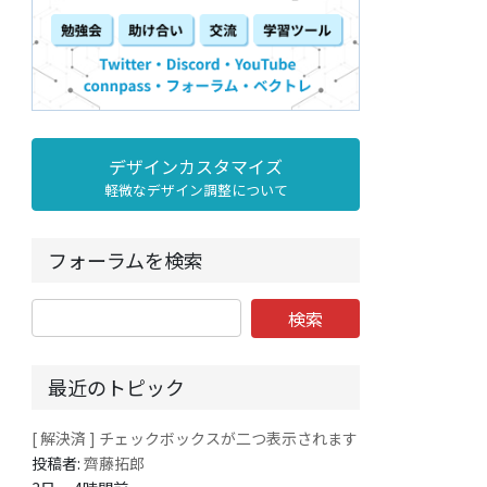
デザインカスタマイズ
軽微なデザイン調整について
フォーラムを検索
最近のトピック
[ 解決済 ] チェックボックスが二つ表示されます
投稿者:
齊藤拓郎