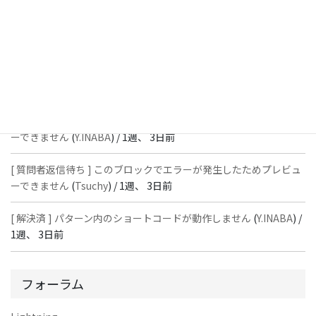
[ 質問者返信待ち ] このブロックでエラーが発生したためプレビュ
ーできません
(
石川＠Vektor,Inc.
) /
1週、 3日前
[ 解決済 ] パターン内のショートコードが動作しません
(
Peace
) /
1
週、 3日前
[ 質問者返信待ち ] このブロックでエラーが発生したためプレビュ
ーできません
(
Y.INABA
) /
1週、 3日前
[ 質問者返信待ち ] このブロックでエラーが発生したためプレビュ
ーできません
(
Tsuchy
) /
1週、 3日前
[ 解決済 ] パターン内のショートコードが動作しません
(
Y.INABA
) /
1週、 3日前
フォーラム