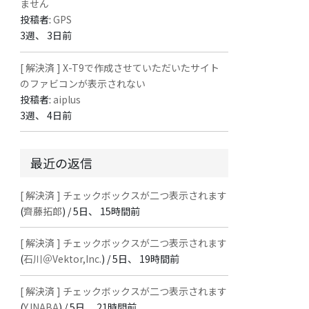
ません
投稿者:
GPS
3週、 3日前
[ 解決済 ] X-T9で作成させていただいたサイト
のファビコンが表示されない
投稿者:
aiplus
3週、 4日前
最近の返信
[ 解決済 ] チェックボックスが二つ表示されます
(
齊藤拓郎
) /
5日、 15時間前
[ 解決済 ] チェックボックスが二つ表示されます
(
石川＠Vektor,Inc.
) /
5日、 19時間前
[ 解決済 ] チェックボックスが二つ表示されます
(
Y.INABA
) /
5日、 21時間前