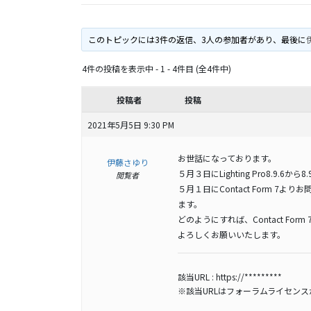
このトピックには3件の返信、3人の参加者があり、最後に
4件の投稿を表示中 - 1 - 4件目 (全4件中)
投稿者
投稿
2021年5月5日 9:30 PM
お世話になっております。
伊藤さゆり
５月３日にLighting Pro8.9.6か
閲覧者
５月１日にContact Form 
ます。
どのようにすれば、Contact F
よろしくお願いいたします。
該当URL :
https://*********
※該当URLはフォーラムライセン