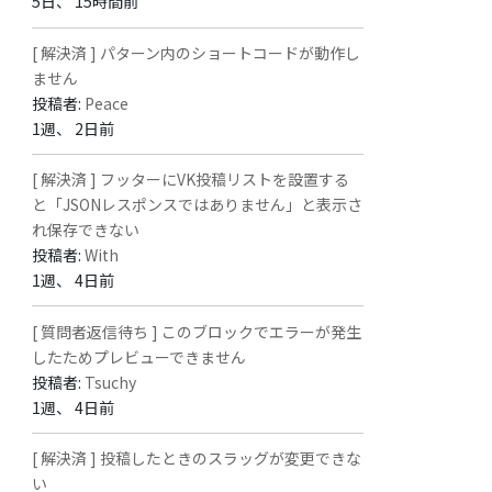
5日、 15時間前
[ 解決済 ] パターン内のショートコードが動作し
ません
投稿者:
Peace
1週、 2日前
[ 解決済 ] フッターにVK投稿リストを設置する
と「JSONレスポンスではありません」と表示さ
れ保存できない
投稿者:
With
1週、 4日前
[ 質問者返信待ち ] このブロックでエラーが発生
したためプレビューできません
投稿者:
Tsuchy
1週、 4日前
[ 解決済 ] 投稿したときのスラッグが変更できな
い