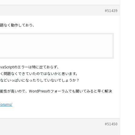
#51439
題なく動作しており、
aScriptのエラーは特に出ておらず、
く問題なくできていたのではないかと思います。
などいっぱいになったりしていないでしょうか？
性が高いので、WordPressのフォーラムでも聞いてみると早く解決
/forums/
#51450