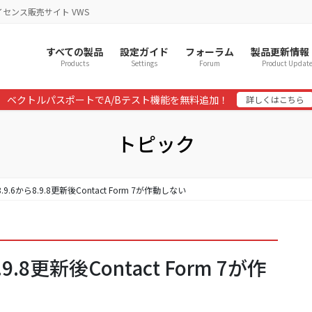
イセンス販売サイト VWS
すべての製品
設定ガイド
フォーラム
製品更新情報
Products
Settings
Forum
Product Updat
ベクトルパスポートでA/Bテスト機能を無料追加！
詳しくはこちら
トピック
o 8.9.6から8.9.8更新後Contact Form 7が作動しない
8.9.8更新後Contact Form 7が作