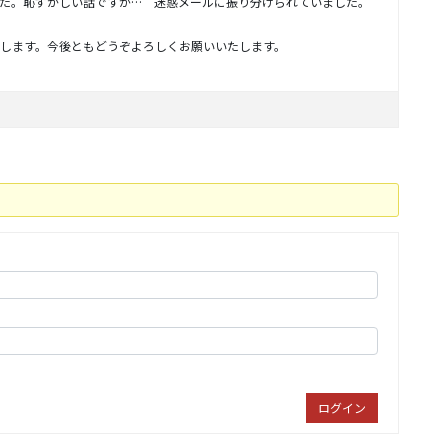
た。恥ずかしい話ですが… 迷惑メールに振り分けられていました。
します。今後ともどうぞよろしくお願いいたします。
ログイン