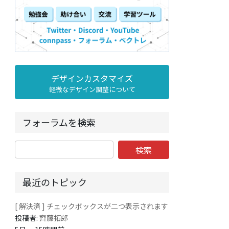
デザインカスタマイズ
軽微なデザイン調整について
フォーラムを検索
最近のトピック
[ 解決済 ] チェックボックスが二つ表示されます
投稿者:
齊藤拓郎