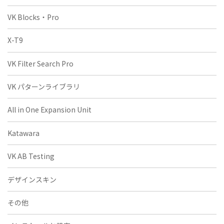
VK Blocks・Pro
X-T9
VK Filter Search Pro
VK パターンライブラリ
All in One Expansion Unit
Katawara
VK AB Testing
デザインスキン
その他