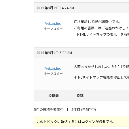
2019年8月29日 4:24 AM
症状確認して現在調査中です。
Vektor,Inc
ご利用の皆様にはご迷惑おかけして
キーマスター
「HTMLサイトマップの表示」を
2019年9月1日 5:03 AM
大変おまたせしました。9.6.0.1
Vektor,Inc
キーマスター
HTMLサイトマップ機能を停止し
投稿者
投稿
5件の投稿を表示中 - 1 - 5件目 (全5件中)
このトピックに返信するにはログインが必要です。