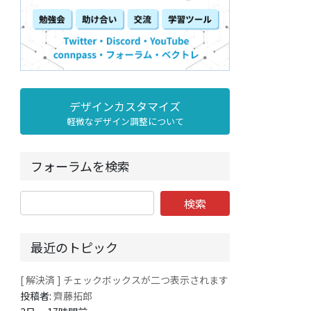
デザインカスタマイズ
軽微なデザイン調整について
フォーラムを検索
最近のトピック
[ 解決済 ] チェックボックスが二つ表示されます
投稿者:
齊藤拓郎