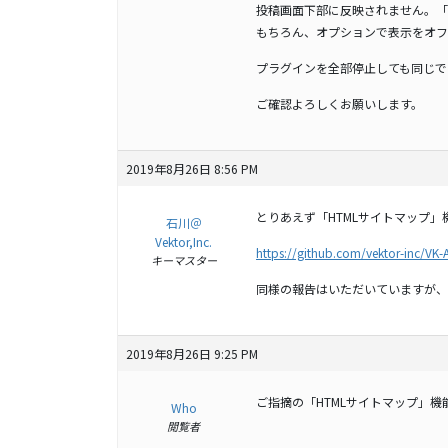
投稿画面下部に反映されません。「
もちろん、オプションで表示をオフ
プラグインを全部停止しても同じで
ご確認よろしくお願いします。
2019年8月26日 8:56 PM
とりあえず「HTMLサイトマップ
石川＠
Vektor,Inc.
https://github.com/vektor-inc/VK
キーマスター
同様の報告はいただいていますが、
2019年8月26日 9:25 PM
ご指摘の「HTMLサイトマップ」
Who
閲覧者