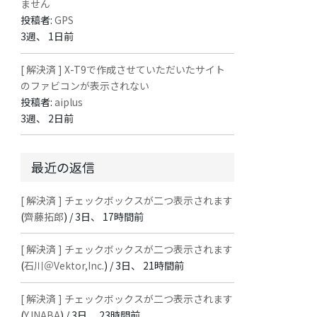
ません
投稿者:
GPS
3週、 1日前
[ 解決済 ] X-T9で作成させていただいたサイト
のファビコンが表示されない
投稿者:
aiplus
3週、 2日前
最近の返信
[ 解決済 ] チェックボックスが二つ表示されます
(
齊藤拓郎
) /
3日、 17時間前
[ 解決済 ] チェックボックスが二つ表示されます
(
石川＠Vektor,Inc.
) /
3日、 21時間前
[ 解決済 ] チェックボックスが二つ表示されます
(
Y.INABA
) /
3日、 23時間前