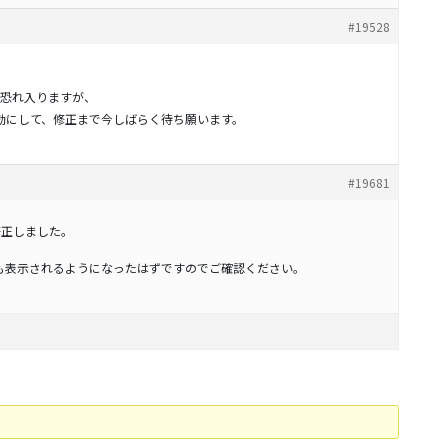
#19528
恐れ入りますが、
有効にして、修正まで今しばらく待ち願います。
#19681
で修正しました。
ても表示されるようになったはずですのでご確認ください。