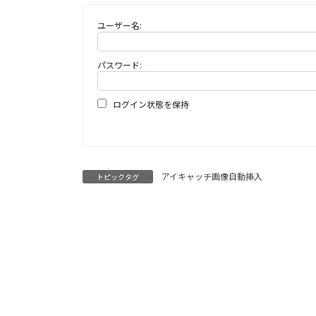
ユーザー名:
パスワード:
ログイン状態を保持
アイキャッチ画像自動挿入
トピックタグ