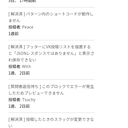
3日、 17時間前
[ 解決済 ] パターン内のショートコードが動作し
ません
投稿者:
Peace
1週前
[ 解決済 ] フッターにVK投稿リストを設置する
と「JSONレスポンスではありません」と表示さ
れ保存できない
投稿者:
With
1週、 2日前
[ 質問者返信待ち ] このブロックでエラーが発生
したためプレビューできません
投稿者:
Tsuchy
1週、 2日前
[ 解決済 ] 投稿したときのスラッグが変更できな
い