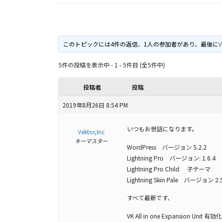
このトピックには4件の返信、1人の参加者があり、最後に
V
5件の投稿を表示中 - 1 - 5件目 (全5件中)
投稿者
投稿
2019年8月26日 8:54 PM
いつもお世話になります。
Vektor,Inc
キーマスター
WordPress バージョン 5.2.2
Lightning Pro バージョン: 1.6.4
Lightning Pro Child 子テーマ
Lightning Skin Pale バージョン 2.5
すべて最新です、
VK All in one Expansi