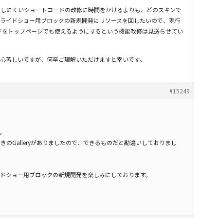
定もしにくいショートコードの改修に時間をかけるよりも、どのスキンで
ライドショー用ブロックの新規開発にリソースを回したいので、現行
コードをトップページでも使えるようにするという機能改修は見送らせてい
心苦しいですが、何卒ご理解いただけますと幸いです。
#15249
。
付きのGalleryがありましたので、できるものだと勘違いしておりまし
ドショー用ブロックの新規開発を楽しみにしております。