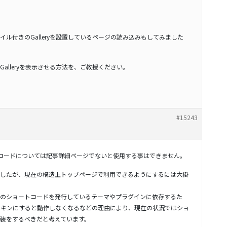
ル付きのGalleryを設置しているページの読み込みもしてみました
alleryを表示させる方法を、ご教授ください。
#15243
ートコードについては記事詳細ページでないと使用する事はできません。
したが、現在の構造上トップページで利用できるようにするには大掛
のショートコードを発行しているテーマやプラグインに依存するた
ンスキンにすると動作しなくなるなどの理由により、現在の状況ではショ
装をするべきだと考えています。