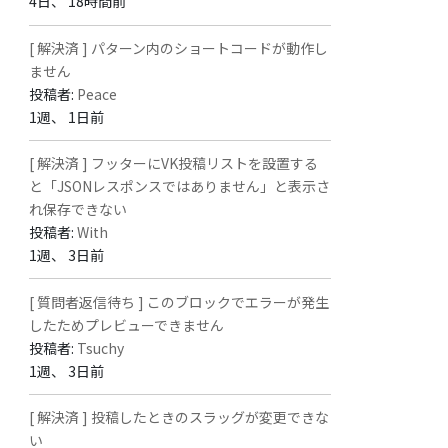
4日、 18時間前
[ 解決済 ] パターン内のショートコードが動作し
ません
投稿者:
Peace
1週、 1日前
[ 解決済 ] フッターにVK投稿リストを設置する
と「JSONレスポンスではありません」と表示さ
れ保存できない
投稿者:
With
1週、 3日前
[ 質問者返信待ち ] このブロックでエラーが発生
したためプレビューできません
投稿者:
Tsuchy
1週、 3日前
[ 解決済 ] 投稿したときのスラッグが変更できな
い