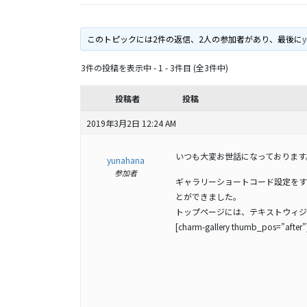
このトピックには2件の返信、2人の参加者があり、最後に
3件の投稿を表示中 - 1 - 3件目 (全3件中)
投稿者
投稿
2019年3月2日 12:24 AM
いつも大変お世話になっております
yunahana
参加者
ギャラリーショートコード設定をす
とができました。
トップページには、テキストウィジ
[charm-gallery thumb_pos=”after”