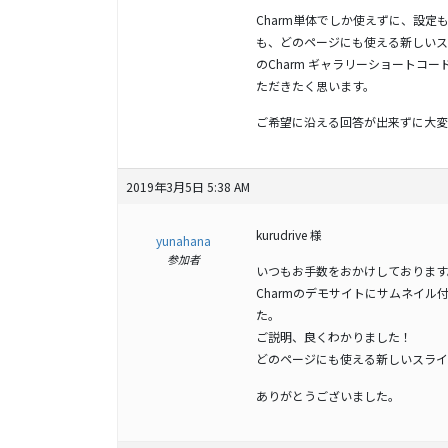
Charm単体でしか使えずに、設
も、どのページにも使える新しいス
のCharm ギャラリーショート
ただきたく思います。
ご希望に沿える回答が出来ずに大変
2019年3月5日 5:38 AM
kurudrive 様
yunahana
参加者
いつもお手数をおかけしております
Charmのデモサイトにサムネイル
た。
ご説明、良くわかりました！
どのページにも使える新しいスライ
ありがとうございました。