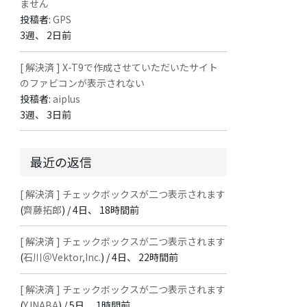
ません
投稿者:
GPS
3週、 2日前
[ 解決済 ] X-T9で作成させていただいたサイト
のファビコンが表示されない
投稿者:
aiplus
3週、 3日前
最近の返信
[ 解決済 ] チェックボックスが二つ表示されます
(
齊藤拓郎
) /
4日、 18時間前
[ 解決済 ] チェックボックスが二つ表示されます
(
石川＠Vektor,Inc.
) /
4日、 22時間前
[ 解決済 ] チェックボックスが二つ表示されます
(
Y.INABA
) /
5日、 1時間前