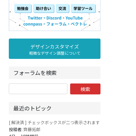
デザインカスタマイズ
軽微なデザイン調整について
フォーラムを検索
最近のトピック
[ 解決済 ] チェックボックスが二つ表示されます
投稿者:
齊藤拓郎