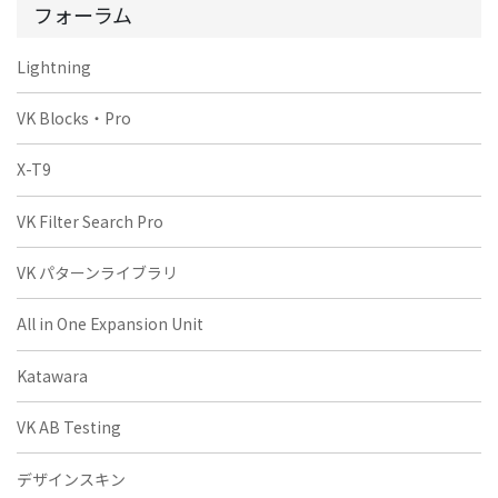
フォーラム
Lightning
VK Blocks・Pro
X-T9
VK Filter Search Pro
VK パターンライブラリ
All in One Expansion Unit
Katawara
VK AB Testing
デザインスキン