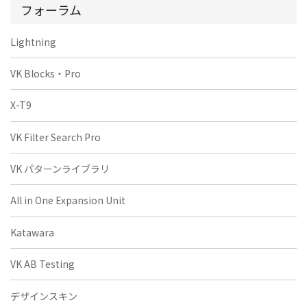
フォーラム
Lightning
VK Blocks・Pro
X-T9
VK Filter Search Pro
VK パターンライブラリ
All in One Expansion Unit
Katawara
VK AB Testing
デザインスキン