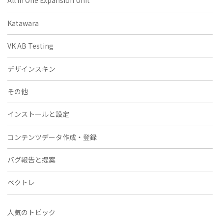
All in One Expansion Unit
Katawara
VK AB Testing
デザインスキン
その他
インストールと設定
コンテンツデータ作成・登録
バグ報告と提案
ベクトレ
人気のトピック