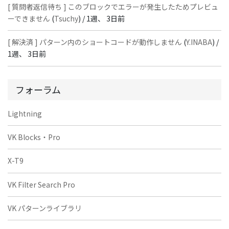
[ 質問者返信待ち ] このブロックでエラーが発生したためプレビュ
ーできません
(
Tsuchy
) /
1週、 3日前
[ 解決済 ] パターン内のショートコードが動作しません
(
Y.INABA
) /
1週、 3日前
フォーラム
Lightning
VK Blocks・Pro
X-T9
VK Filter Search Pro
VK パターンライブラリ