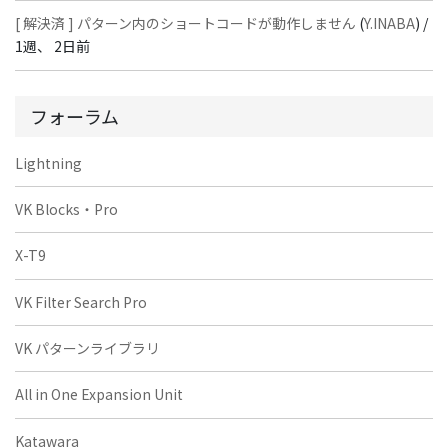
[ 解決済 ] パターン内のショートコードが動作しません
(
Y.INABA
) /
1週、 2日前
フォーラム
Lightning
VK Blocks・Pro
X-T9
VK Filter Search Pro
VK パターンライブラリ
All in One Expansion Unit
Katawara