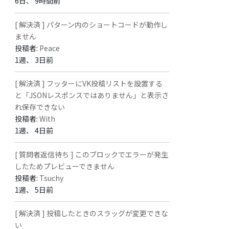
6日、 9時間前
[ 解決済 ] パターン内のショートコードが動作し
ません
投稿者:
Peace
1週、 3日前
[ 解決済 ] フッターにVK投稿リストを設置する
と「JSONレスポンスではありません」と表示さ
れ保存できない
投稿者:
With
1週、 4日前
[ 質問者返信待ち ] このブロックでエラーが発生
したためプレビューできません
投稿者:
Tsuchy
1週、 5日前
[ 解決済 ] 投稿したときのスラッグが変更できな
い