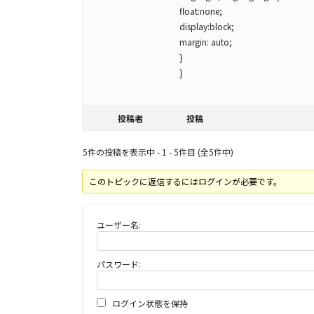
float:none;
display:block;
margin: auto;
}
}
投稿者
投稿
5件の投稿を表示中 - 1 - 5件目 (全5件中)
このトピックに返信するにはログインが必要です。
ユーザー名:
パスワード:
ログイン状態を保持