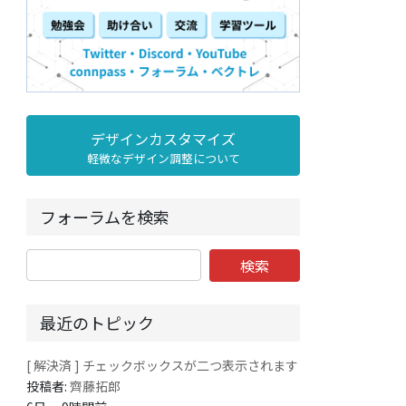
デザインカスタマイズ
軽微なデザイン調整について
フォーラムを検索
最近のトピック
[ 解決済 ] チェックボックスが二つ表示されます
投稿者:
齊藤拓郎