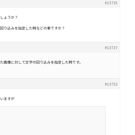
#13735
しょうか？
回り込みを指定した時などの事ですか？
#13737
た画像に対して文字の回り込みを指定した時です。
#13753
いますが



