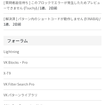
[ 質問者返信待ち ] このブロックでエラーが発生したためプレビュ
ーできません
(
Tsuchy
) /
1週、 2日前
[ 解決済 ] パターン内のショートコードが動作しません
(
Y.INABA
) /
1週、 2日前
フォーラム
Lightning
VK Blocks・Pro
X-T9
VK Filter Search Pro
VK パターンライブラリ