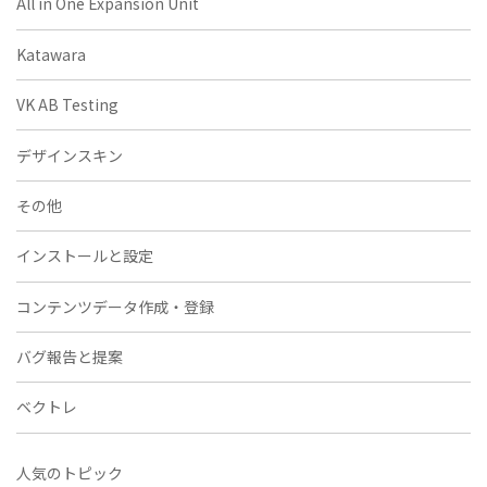
All in One Expansion Unit
Katawara
VK AB Testing
デザインスキン
その他
インストールと設定
コンテンツデータ作成・登録
バグ報告と提案
ベクトレ
人気のトピック