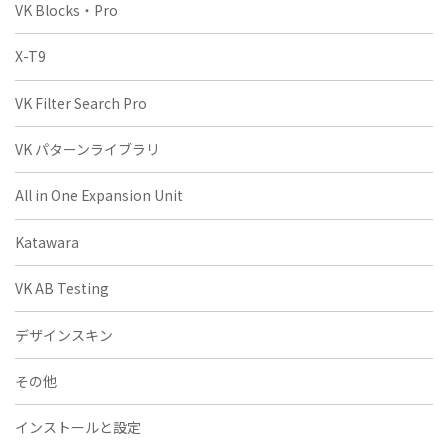
VK Blocks・Pro
X-T9
VK Filter Search Pro
VK パターンライブラリ
All in One Expansion Unit
Katawara
VK AB Testing
デザインスキン
その他
インストールと設定