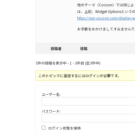
他のテーマ（Cocoon）では同じ
は、上記、Widget Optionsと
https://wp-cocoon.com/display-w
お手数をおかけましてすみませんで
投稿者
投稿
3件の投稿を表示中 - 1 - 3件目 (全3件中)
このトピックに返信するにはログインが必要です。
ユーザー名:
パスワード:
ログイン状態を保持