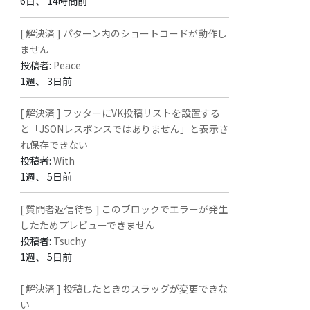
6日、 14時間前
[ 解決済 ] パターン内のショートコードが動作し
ません
投稿者:
Peace
1週、 3日前
[ 解決済 ] フッターにVK投稿リストを設置する
と「JSONレスポンスではありません」と表示さ
れ保存できない
投稿者:
With
1週、 5日前
[ 質問者返信待ち ] このブロックでエラーが発生
したためプレビューできません
投稿者:
Tsuchy
1週、 5日前
[ 解決済 ] 投稿したときのスラッグが変更できな
い