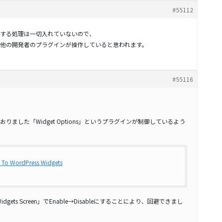
#55112
する処理は一切入れていないので、
プラグインか他の開発者のプラグインが操作していると思われます。
#55116
ました「Widget Options」というプラグインが制御しているよう
t To WordPress Widgets
dgets Screen」でEnable→Disableにすることにより、回避できまし