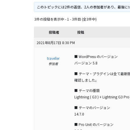
このトピックには2件の返信、2人の参加者があり、最後に
t
3件の投稿を表示中 - 1 - 3件目 (全3件中)
投稿者
投稿
2021年8月17日 8:30 PM
■ WordPress のバージョン
traveller
バージョン 5.8
参加者
■ テーマ・プラグインは全て最新
確認しました。
■ テーマの種類
Lightning ( G3 ) + Lightning G3 Pro
■ テーマのバージョン
14.7.0
■ Pro Unit のバージョン