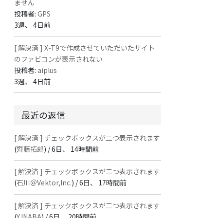
ません
投稿者:
GPS
3週、 4日前
[ 解決済 ] X-T9で作成させていただいたサイト
のファビコンが表示されない
投稿者:
aiplus
3週、 4日前
最近の返信
[ 解決済 ] チェックボックスが二つ表示されます
(
齊藤拓郎
) /
6日、 14時間前
[ 解決済 ] チェックボックスが二つ表示されます
(
石川＠Vektor,Inc.
) /
6日、 17時間前
[ 解決済 ] チェックボックスが二つ表示されます
(
Y.INABA
) /
6日、 20時間前