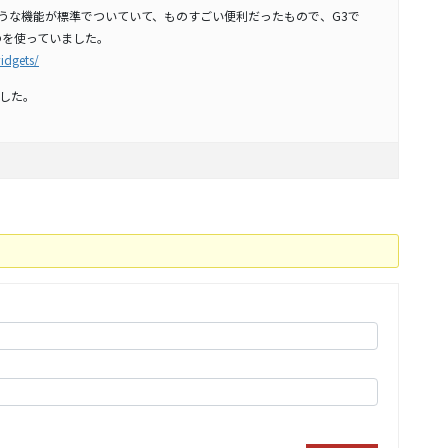
ような機能が標準でついていて、ものすごい便利だったもので、G3で
いうのを使っていました。
idgets/
した。