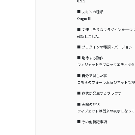
0.9.5
■ スキンの種類
Origin III
■ 関連しそうなプラグインを一つ
確認しました。
■ プラグインの種類・バージョン
■ 期待する動作
ウィジェットをブロックエディタタ
■ 自分で試した事
こちらのフォーラム及びネットで検
■ 症状が発生するブラウザ
■ 実際の症状
ウィジェットは従来の表示になって
■ その他特記事項