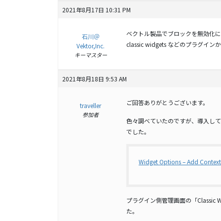
2021年8月17日 10:31 PM
ベクトル製品でブロックを無効化に
石川＠
classic widgets などの
Vektor,Inc.
キーマスター
2021年8月18日 9:53 AM
ご回答ありがとうございます。
traveller
参加者
色々調べていたのですが、導入しており
でした。
Widget Options – Add Contex
プラグイン側管理画面の「Classic Wi
た。