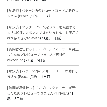
[ 解決済 ] パターン内のショートコードが動作し
ません
(
Peace
) /
1週、 3日前
[ 解決済 ] フッターにVK投稿リストを設置する
と「JSONレスポンスではありません」と表示さ
れ保存できない
(
With
) /
1週、 5日前
[ 質問者返信待ち ] このブロックでエラーが発生
したためプレビューできません
(
石川＠
Vektor,Inc.
) /
1週、 5日前
[ 解決済 ] パターン内のショートコードが動作し
ません
(
Peace
) /
1週、 5日前
[ 質問者返信待ち ] このブロックでエラーが発生
したためプレビューできません
(
Y.INABA
) /
1
週、 5日前