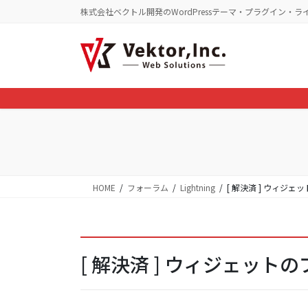
コ
ナ
株式会社ベクトル開発のWordPressテーマ・プラグイン・ラ
ン
ビ
テ
ゲ
ン
ー
ツ
シ
に
ョ
移
ン
動
に
移
動
HOME
フォーラム
Lightning
[ 解決済 ] ウィジ
[ 解決済 ] ウィジェッ