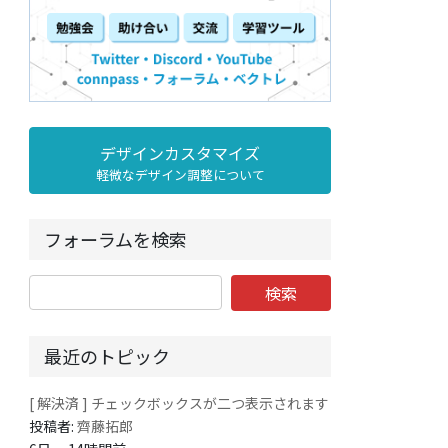
デザインカスタマイズ
軽微なデザイン調整について
フォーラムを検索
最近のトピック
[ 解決済 ] チェックボックスが二つ表示されます
投稿者:
齊藤拓郎