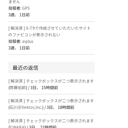
ません
投稿者:
GPS
3週、 1日前
[ 解決済 ] X-T9で作成させていただいたサイト
のファビコンが表示されない
投稿者:
aiplus
3週、 1日前
最近の返信
[ 解決済 ] チェックボックスが二つ表示されます
(
齊藤拓郎
) /
3日、 15時間前
[ 解決済 ] チェックボックスが二つ表示されます
(
石川＠Vektor,Inc.
) /
3日、 18時間前
[ 解決済 ] チェックボックスが二つ表示されます
(
Y.INABA
) /
3日、 21時間前