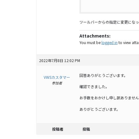
ツールバーからの指定に変更になっ
Attachments:
You must be
logged in
to view attac
2022年7月8日 12:02 PM
回答ありがとうございます。
VWSカスタマー
参加者
確認できました。
お手数をおかけし申し訳ありません
ありがとうございます。
投稿者
投稿