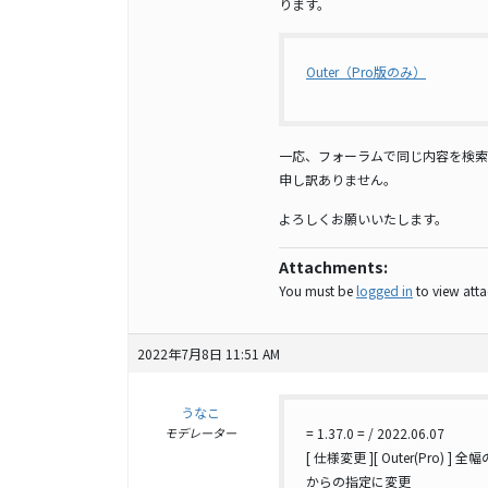
ります。
Outer（Pro版のみ）
一応、フォーラムで同じ内容を検索
申し訳ありません。
よろしくお願いいたします。
Attachments:
You must be
logged in
to view attac
2022年7月8日 11:51 AM
うなこ
モデレーター
= 1.37.0 = / 2022.06.07
[ 仕様変更 ][ Outer(Pr
からの指定に変更