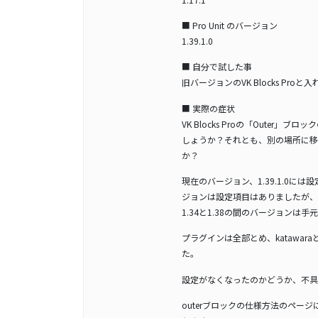
■ Pro Unit のバージョン
1.39.1.0
■ 自分で試した事
旧バージョンのVK Blocks Pr
■ 実際の症状
VK Blocks Proの「Oute
しょうか？それとも、別の場所に移
か？
現在のバージョン、1.39.1.0に
ジョンは設定項目はありましたが、1.
1.34と1.38の間のバージョン
プラグインは全部とめ、katawara
た。
設定がなくなったのかどうか、不具
outerブロックの仕様方法のペ