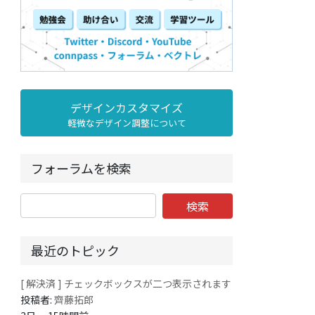
デザインカスタマイズ
軽微なデザイン調整について
フォーラムを検索
最近のトピック
[ 解決済 ] チェックボックスが二つ表示されます
投稿者:
齊藤拓郎