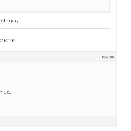
ております。
hed files.
#66700
でした。