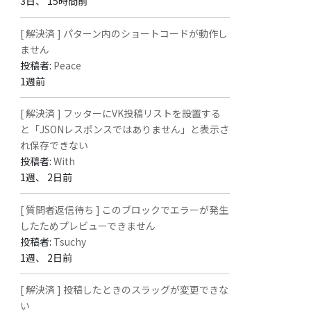
3日、 15時間前
[ 解決済 ] パターン内のショートコードが動作し
ません
投稿者:
Peace
1週前
[ 解決済 ] フッターにVK投稿リストを設置する
と「JSONレスポンスではありません」と表示さ
れ保存できない
投稿者:
With
1週、 2日前
[ 質問者返信待ち ] このブロックでエラーが発生
したためプレビューできません
投稿者:
Tsuchy
1週、 2日前
[ 解決済 ] 投稿したときのスラッグが変更できな
い