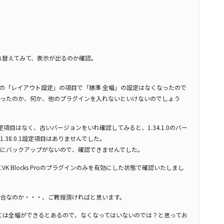
oと入れ替えてみて、表示が出るのか確認。
r」ブロックの「レイアウト設定」の項目で「標準 全幅」の設定はなくなったので
ったのか、何か、他のプラグインを入れないといけないのでしょう
は設定項目はなく、古いバージョンをいれ確認してみると、1.34.1.0のバー
38.0.1設定項目はありませんでした。
は手元にバックアップがないので、確認できませんでした。
とVK Blocks Proのプラグインのみを有効にした状態で確認いたしまし
合なのか・・・、ご教授頂ければと思います。
ージには全幅ができるとあるので、なくなってはいないのでは？と思ってお