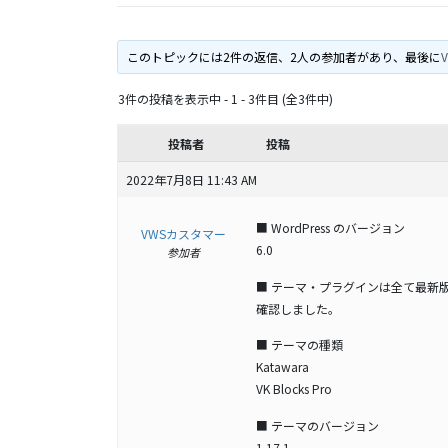
このトピックには2件の返信、2人の参加者があり、最後に
3件の投稿を表示中 - 1 - 3件目 (全3件中)
投稿者
投稿
2022年7月8日 11:43 AM
■ WordPress のバージョン
VWSカスタマー
6.0
参加者
■ テーマ・プラグインは全て最新
確認しました。
■ テーマの種類
Katawara
VK Blocks Pro
■ テーマのバージョン
1.17.1