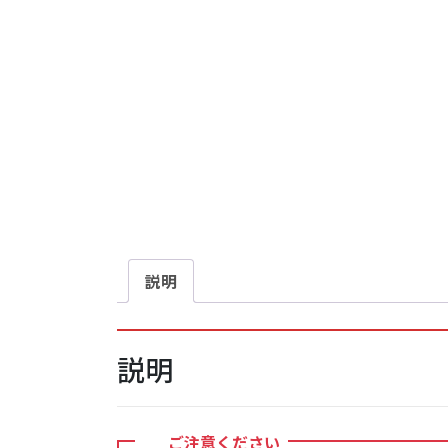
説明
説明
ご注意ください