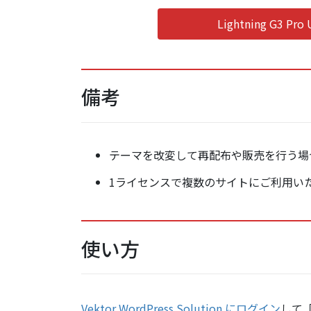
Lightning G3 
備考
テーマを改変して再配布や販売を行う場
1ライセンスで複数のサイトにご利用い
使い方
Vektor WordPress Solution にログイン
して「ダ