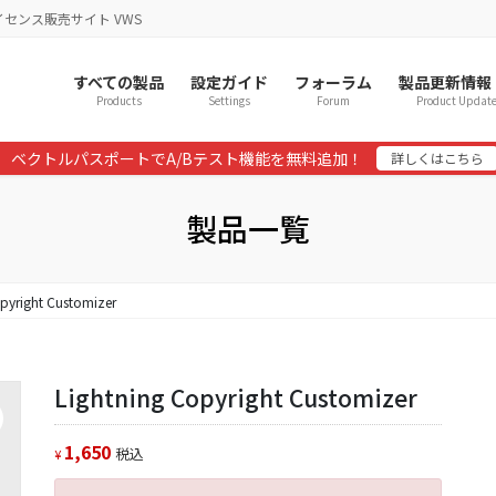
イセンス販売サイト VWS
すべての製品
設定ガイド
フォーラム
製品更新情報
Products
Settings
Forum
Product Updat
ベクトルパスポートでA/Bテスト機能を無料追加！
詳しくはこちら
製品一覧
pyright Customizer
Lightning Copyright Customizer
1,650
税込
¥