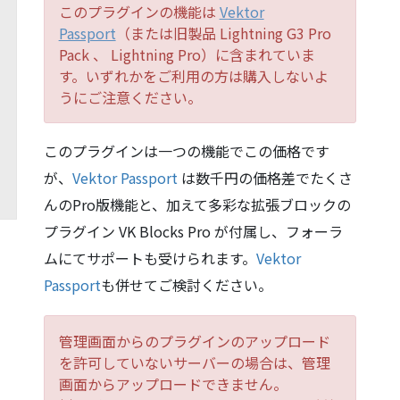
このプラグインの機能は
Vektor
Passport
（または旧製品 Lightning G3 Pro
Pack 、 Lightning Pro）に含まれていま
す。いずれかをご利用の方は購入しないよ
うにご注意ください。
このプラグインは一つの機能でこの価格です
が、
Vektor Passport
は数千円の価格差でたくさ
んのPro版機能と、加えて多彩な拡張ブロックの
プラグイン VK Blocks Pro が付属し、フォーラ
ムにてサポートも受けられます。
Vektor
Passport
も併せてご検討ください。
管理画面からのプラグインのアップロード
を許可していないサーバーの場合は、管理
画面からアップロードできません。