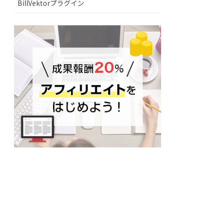
BillVektorプラグイン