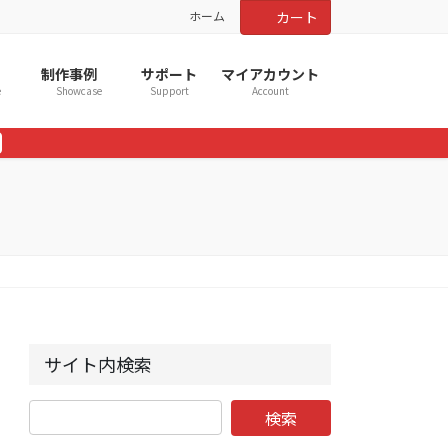
ホーム
カート
制作事例
サポート
マイアカウント
e
Showcase
Support
Account
サイト内検索