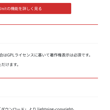
Pro Unitの機能を詳しく見る
合はGPLライセンスに基いて著作権表示は必須です。
ただけます。
ウンロード」より lightning-copyright-