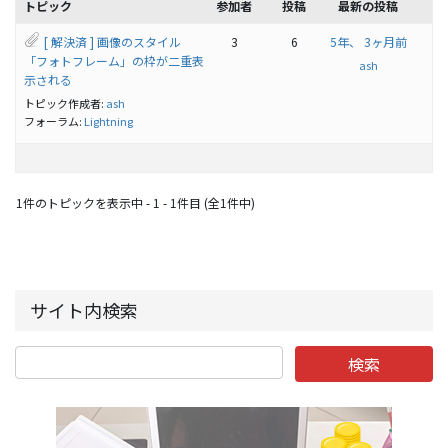
トピック
参加者
投稿
最新の投稿
[ 解決済 ] 画像のスタイル
3
6
5年、 3ヶ月前
「フォトフレーム」の枠が二重表
ash
示される
トピック作成者:
ash
フォーラム:
Lightning
1件のトピックを表示中 - 1 - 1件目 (全1件中)
サイト内検索