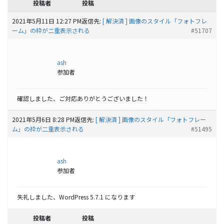
投稿者
投稿
2021年5月11日 12:27 PM
返信先:
[ 解決済 ] 画像のスタイル「フォトフレ
ーム」の枠が二重表示される
#51707
ash
参加者
確認しました、ご対応ありがとうございました！
2021年5月6日 8:28 PM
返信先:
[ 解決済 ] 画像のスタイル「フォトフレー
ム」の枠が二重表示される
#51495
ash
参加者
失礼しました、WordPress 5.7.1 になります
投稿者
投稿