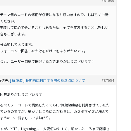
#87055
 テーマ側のコードの修正が必要になると思いますので、しばらくお待
ください。
 実装して初めて分かることもあるため、全てを実装することは難しい
合もございます。
分承知しております。
フォーラムで回答いただけるだけでもありがたいです。
つも、ユーザー目線で開発いただきありがとうございます！
返信先:
[ 解決済 ] 長期的に利用する際の懸念点について
#87054
回答ありがとうございます。
るべくノーコードで構築したくてX-T9やLightningを利用させていただ
ているのですが、細かいところにこだわると、カスタマイズが増えて
まうので、悩ましいですね(^^)。
すが、X-T9、Lightning共に大変使いやすく、細かいところまで配慮さ