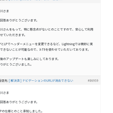
川さま
回答ありがとうございます。
川さんをもって、特に懸念点がないとのことですので、安心して利用
せていただきます。
PとLPでヘッダーメニューを変更できるなど、Lightningでは微妙に実
できないことが可能なので、X-T9を使わせていただいております。
後のアップデートも楽しみにしております。
りがとうございました。
返信先:
[ 解決済 ] ナビゲーションのURLが消去できない
#86959
川さま
回答ありがとうございます。
Pの仕様とのこと承知しました。