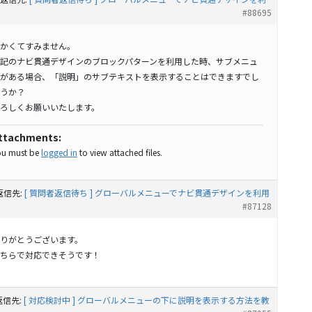
#88695
かくてすみません。
記のナビ貫通デザインのブロックパターンを利用した時、サブメニュ
がある場合、「説明」のサブテキストを表示することはできますでし
うか？
ろしくお願いいたします。
ttachments:
ou must be
logged in
to view attached files.
返信先:
[ 質問者返信待ち ] グローバルメニューでナビ貫通デザインを利用
#87128
りがとうございます。
ちらで対応できそうです！
返信先:
[ 対応検討中 ] グローバルメニューの下に説明を表示する方法を教