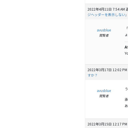
2022年4月11日 7:54 AM
ジヘッダーを表示しない」を選
「
avusblue
ょ
閲覧者
A
Y
2022年3月17日 12:02 PM
すか？
う
avusblue
閲覧者
承
あ
2022年3月15日 12:17 PM