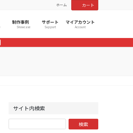
ホーム
カート
制作事例
サポート
マイアカウント
e
Showcase
Support
Account
サイト内検索