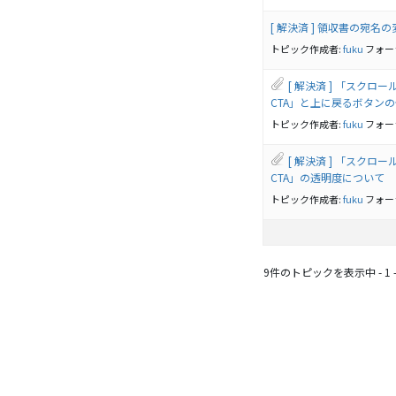
[ 解決済 ] 領収書の宛名
トピック作成者:
fuku
フォー
[ 解決済 ] 「スク
CTA」と上に戻るボタン
トピック作成者:
fuku
フォー
[ 解決済 ] 「スク
CTA」の透明度について
トピック作成者:
fuku
フォー
9件のトピックを表示中 - 1 -