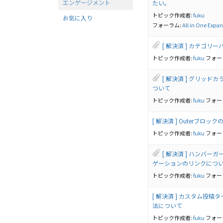
エンゲージメント
たい。
トピック作成者:
fuku
お気に入り
フォーラム:
All in One Expan
[ 解決済 ] カテゴ
トピック作成者:
fuku
フォー
[ 解決済 ] グリッ
ついて
トピック作成者:
fuku
フォー
[ 解決済 ] Outerブロ
トピック作成者:
fuku
フォー
[ 解決済 ] ハンバ
ゲーションのリンクにつ
トピック作成者:
fuku
フォー
[ 解決済 ] カスタム投
法について
トピック作成者:
fuku
フォー