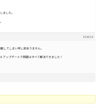
デートしました。
。
#54024
掲載してしまい申し訳ありません。
c 0.0.6 アップデートで問題はすべて解決できました！