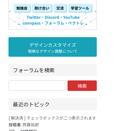
デザインカスタマイズ
軽微なデザイン調整について
フォーラムを検索
最近のトピック
[ 解決済 ] チェックボックスが二つ表示されます
投稿者:
齊藤拓郎