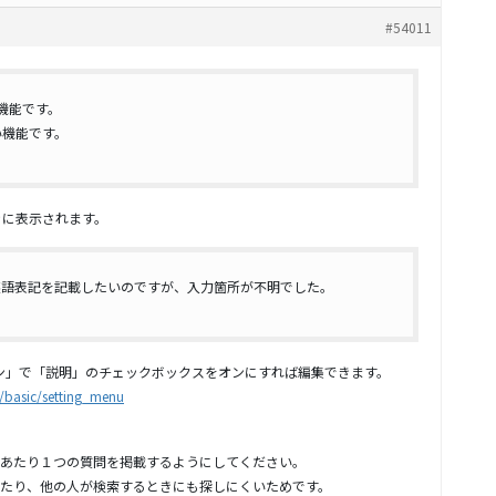
#54011
は古い機能です。
 は古い機能です。
のときに表示されます。
英語表記を記載したいのですが、入力箇所が不明でした。
ション」で「説明」のチェックボックスをオンにすれば編集できます。
g/basic/setting_menu
あたり１つの質問を掲載するようにしてください。
たり、他の人が検索するときにも探しにくいためです。