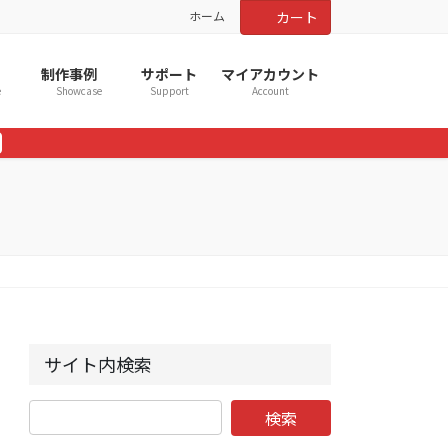
ホーム
カート
制作事例
サポート
マイアカウント
e
Showcase
Support
Account
サイト内検索