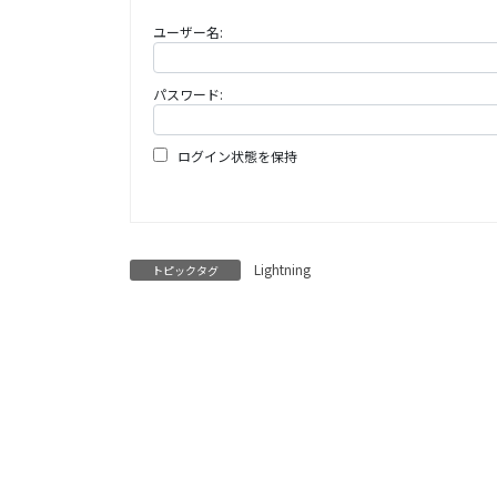
ユーザー名:
パスワード:
ログイン状態を保持
Lightning
トピックタグ