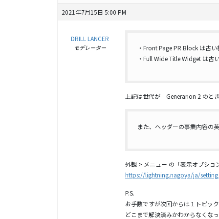
2021年7月15日 5:00 PM
DRILL LANCER
モデレーター
・Front Page PR Block 
・Full Wide Title Widget
上記は世代が Generarion 2 
また、ヘッダーの事業内容の
外観 > メニュー の「表示オプ
https://lightning.nagoya/ja/settin
P.S.
お手数ですが次回からは１トピック
どこまで解決済みかわからなくなっ