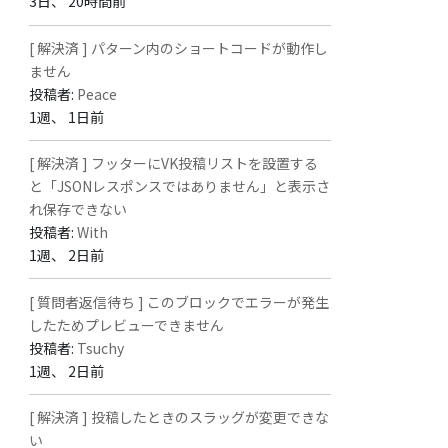
3日、 20時間前
[ 解決済 ] パターン内のショートコードが動作し
ません
投稿者:
Peace
1週、 1日前
[ 解決済 ] フッターにVK投稿リストを設置する
と「JSONレスポンスではありません」と表示さ
れ保存できない
投稿者:
With
1週、 2日前
[ 質問者返信待ち ] このブロックでエラーが発生
したためプレビューできません
投稿者:
Tsuchy
1週、 2日前
[ 解決済 ] 投稿したときのスラッグが変更できな
い