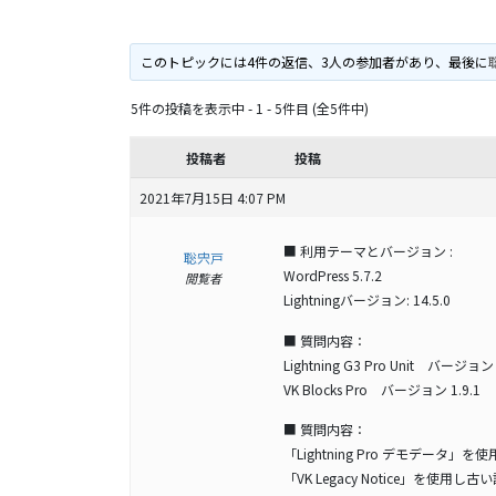
このトピックには4件の返信、3人の参加者があり、最後に
5件の投稿を表示中 - 1 - 5件目 (全5件中)
投稿者
投稿
2021年7月15日 4:07 PM
■ 利用テーマとバージョン :
聡宍戸
WordPress 5.7.2
閲覧者
Lightningバージョン: 14.5.0
■ 質問内容：
Lightning G3 Pro Unit バージョン 
VK Blocks Pro バージョン 1.9.1
■ 質問内容：
「Lightning Pro デモデータ
「VK Legacy Notice」