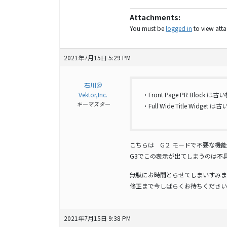
Attachments:
You must be
logged in
to view attac
2021年7月15日 5:29 PM
石川＠
Vektor,Inc.
・Front Page PR Block 
キーマスター
・Full Wide Title Widget
こちらは G２ モードで不要な機
G3でこの表示が出てしまうのは不
無駄にお時間とらせてしまいすみま
修正まで今しばらくお待ちください
2021年7月15日 9:38 PM