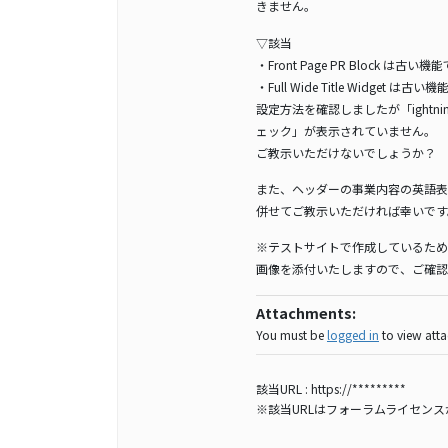
きません。
▽該当
・Front Page PR Block は古い機
・Full Wide Title Widget は古
設定方法を確認しましたが「ightning 機能設
ェック」が表示されていません。
ご教示いただけないでしょうか？
また、ヘッダーの事業内容の英語表
併せてご教示いただければ幸いです
※テストサイトで作成しているため
画像を添付いたしますので、ご確認
Attachments:
You must be
logged in
to view attac
該当URL :
https://*********
※該当URLはフォーラムライセン