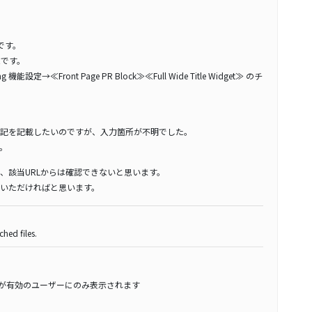
能です。
い機能です。
定→≪Front Page PR Block≫≪Full Wide Title Widget≫ のチ
記を記載したいのですが、入力箇所が不明でした。
。
、該当URLからは確認できないと思います。
いただければと思います。
hed files.
スが有効のユーザーにのみ表示されます