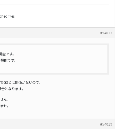
hed files.
#54013
は古い機能です。
 は古い機能です。
能でG3とは関係がないので、
具合となります。
せん。
ませ。
#54019