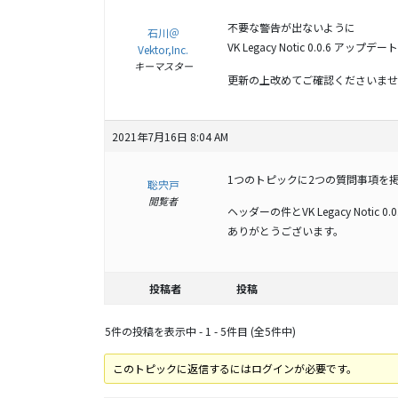
不要な警告が出ないように
石川＠
VK Legacy Notic 0.0.6 アップ
Vektor,Inc.
キーマスター
更新の上改めてご確認くださいませ
2021年7月16日 8:04 AM
1つのトピックに2つの質問事項を
聡宍戸
閲覧者
ヘッダーの件とVK Legacy Noti
ありがとうございます。
投稿者
投稿
5件の投稿を表示中 - 1 - 5件目 (全5件中)
このトピックに返信するにはログインが必要です。