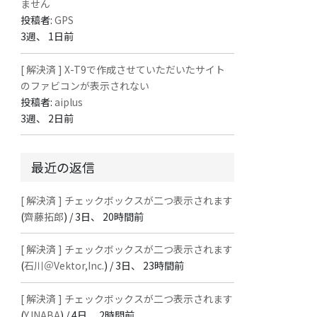
ません
投稿者:
GPS
3週、 1日前
[ 解決済 ] X-T9で作成させていただいたサイト
のファビコンが表示されない
投稿者:
aiplus
3週、 2日前
最近の返信
[ 解決済 ] チェックボックスが二つ表示されます
(
齊藤拓郎
) /
3日、 20時間前
[ 解決済 ] チェックボックスが二つ表示されます
(
石川＠Vektor,Inc.
) /
3日、 23時間前
[ 解決済 ] チェックボックスが二つ表示されます
(
Y.INABA
) /
4日、 2時間前