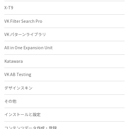
X-T9
VK Filter Search Pro
VK パターンライブラリ
All in One Expansion Unit
Katawara
VK AB Testing
デザインスキン
その他
インストールと設定
コンテンツデータ作成・登録