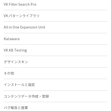
VK Filter Search Pro
VK パターンライブラリ
All in One Expansion Unit
Katawara
VK AB Testing
デザインスキン
その他
インストールと設定
コンテンツデータ作成・登録
バグ報告と提案