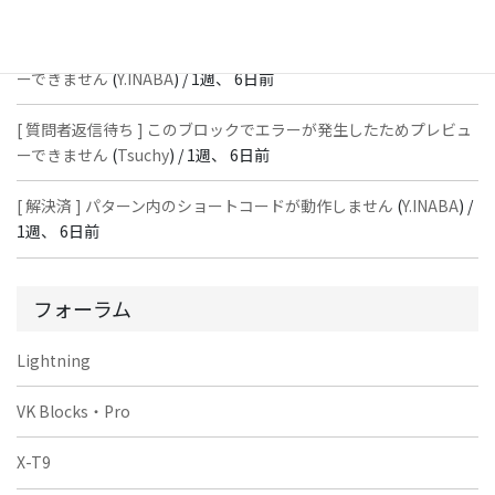
週、 6日前
[ 質問者返信待ち ] このブロックでエラーが発生したためプレビュ
ーできません
(
Y.INABA
) /
1週、 6日前
[ 質問者返信待ち ] このブロックでエラーが発生したためプレビュ
ーできません
(
Tsuchy
) /
1週、 6日前
[ 解決済 ] パターン内のショートコードが動作しません
(
Y.INABA
) /
1週、 6日前
フォーラム
Lightning
VK Blocks・Pro
X-T9