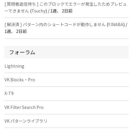
[ 質問者返信待ち ] このブロックでエラーが発生したためプレビュ
ーできません
(
Tsuchy
) /
1週、 2日前
[ 解決済 ] パターン内のショートコードが動作しません
(
Y.INABA
) /
1週、 2日前
フォーラム
Lightning
VK Blocks・Pro
X-T9
VK Filter Search Pro
VK パターンライブラリ