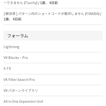
ーできません
(
Tsuchy
) /
1週、 4日前
[ 解決済 ] パターン内のショートコードが動作しません
(
Y.INABA
) /
1週、 4日前
フォーラム
Lightning
VK Blocks・Pro
X-T9
VK Filter Search Pro
VK パターンライブラリ
All in One Expansion Unit