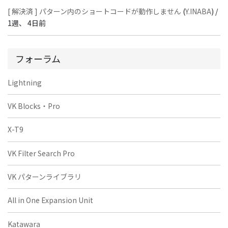
[ 解決済 ] パターン内のショートコードが動作しません
(
Y.INABA
) /
1週、 4日前
フォーラム
Lightning
VK Blocks・Pro
X-T9
VK Filter Search Pro
VK パターンライブラリ
All in One Expansion Unit
Katawara