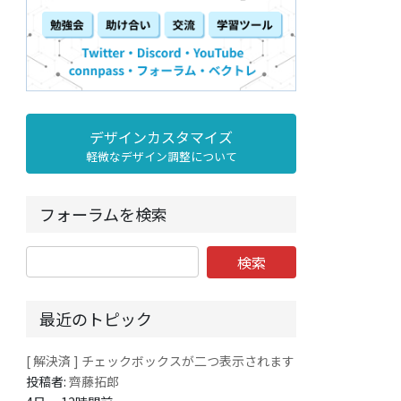
デザインカスタマイズ
軽微なデザイン調整について
フォーラムを検索
最近のトピック
[ 解決済 ] チェックボックスが二つ表示されます
投稿者:
齊藤拓郎