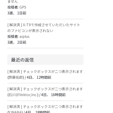
ません
投稿者:
GPS
3週、 1日前
[ 解決済 ] X-T9で作成させていただいたサイト
のファビコンが表示されない
投稿者:
aiplus
3週、 2日前
最近の返信
[ 解決済 ] チェックボックスが二つ表示されます
(
齊藤拓郎
) /
4日、 12時間前
[ 解決済 ] チェックボックスが二つ表示されます
(
石川＠Vektor,Inc.
) /
4日、 16時間前
[ 解決済 ] チェックボックスが二つ表示されます
(
Y.INABA
) /
4日、 18時間前