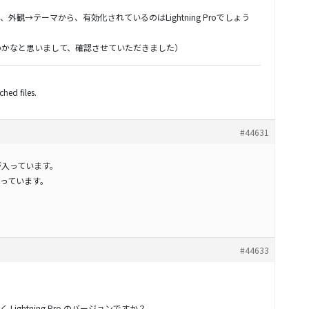
観→テーマから、有効化されているのはLightning Proでしょう
いないかなと思いまして、確認させていただきました）
hed files.
#44631
ーマが入っています。
っています。
#44633
ightning Pro のバージョンですか？