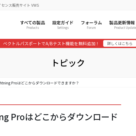
イセンス販売サイト VWS
すべての製品
設定ガイド
フォーラム
製品更新情報
Products
Settings
Forum
Product Updat
ベクトルパスポートでA/Bテスト機能を無料追加！
詳しくはこちら
トピック
ightning Proはどこからダウンロードできますか？
tning Proはどこからダウンロード