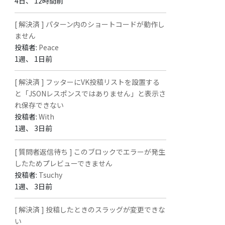
4日、 12時間前
[ 解決済 ] パターン内のショートコードが動作し
ません
投稿者:
Peace
1週、 1日前
[ 解決済 ] フッターにVK投稿リストを設置する
と「JSONレスポンスではありません」と表示さ
れ保存できない
投稿者:
With
1週、 3日前
[ 質問者返信待ち ] このブロックでエラーが発生
したためプレビューできません
投稿者:
Tsuchy
1週、 3日前
[ 解決済 ] 投稿したときのスラッグが変更できな
い