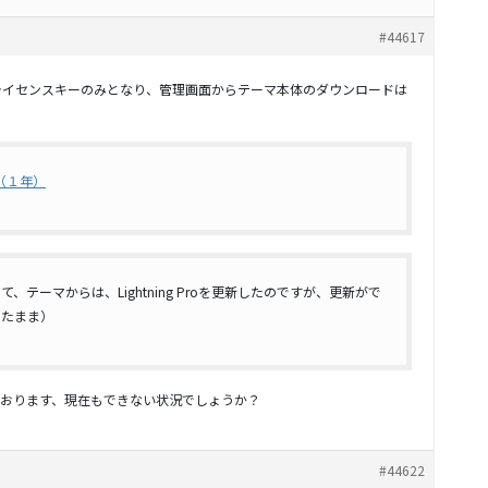
#44617
センスはライセンスキーのみとなり、管理画面からテーマ本体のダウンロードは
ンス（１年）
テーマからは、Lightning Proを更新したのですが、更新がで
ったまま）
おります、現在もできない状況でしょうか？
#44622