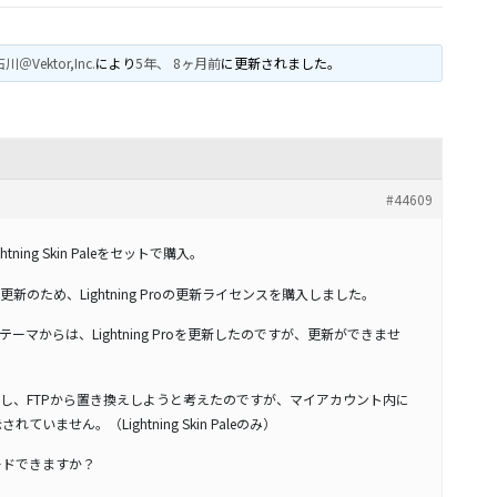
川＠Vektor,Inc.
により
5年、 8ヶ月前
に更新されました。
#44609
ghtning Skin Paleをセットで購入。
のため、Lightning Proの更新ライセンスを購入しました。
マからは、Lightning Proを更新したのですが、更新ができませ
し、FTPから置き換えしようと考えたのですが、マイアカウント内に
されていません。（Lightning Skin Paleのみ）
ンロードできますか？