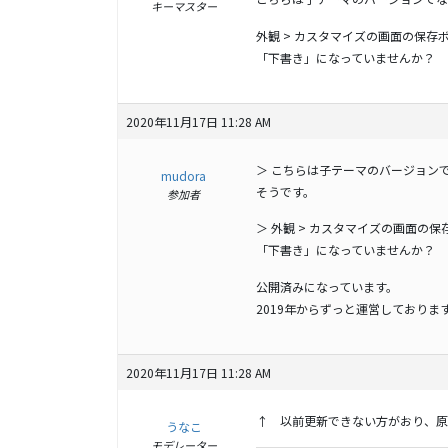
キーマスター
外観 > カスタマイズの画面の保
「下書き」になっていませんか？
2020年11月17日 11:28 AM
＞ こちらは子テーマのバージョンでなく 
mudora
そうです。
参加者
＞ 外観 > カスタマイズの画面の
「下書き」になっていませんか？
公開済みになっています。
2019年からずっと運営しており
2020年11月17日 11:28 AM
↑ 以前更新できない方がおり、原
うなこ
モデレーター