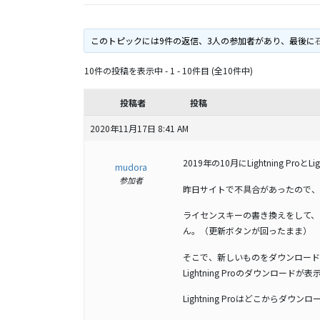
このトピックには9件の返信、3人の参加者があり、最後に
石
10件の投稿を表示中 - 1 - 10件目 (全10件中)
投稿者
投稿
2020年11月17日 8:41 AM
2019年の10月にLightning ProとLi
mudora
参加者
昨日サイトで不具合があったので、更新
ライセンスキーの書き換えをして、テー
ん。（更新ボタンが回ったまま）
そこで、新しいものをダウンロード
Lightning Proのダウンロードが表示
Lightning Proはどこからダウ