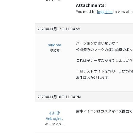
Attachments:
You must be
logged in
to view attac
2020年11月17日 11:34 AM
バージョンが古いせいか？
mudora
公開済みのマークの横に歯車のボタ
参加者
これは子テーマだからでしょうか？
一旦テストサイトを作り、Lightn
お手数おかけします。
2020年11月18日 11:34 PM
歯車アイコンはカスタマイズ画面で
石川＠
Vektor,Inc.
キーマスター