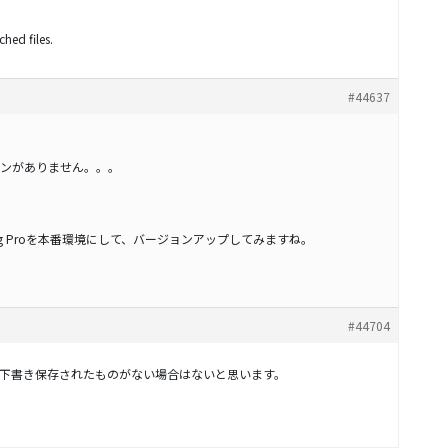
hed files.
#44637
ンがありません。。。
ing Proを本番環境にして、バージョンアップしてみますね。
#44704
下書き保存されたものがない場合はないと思います。