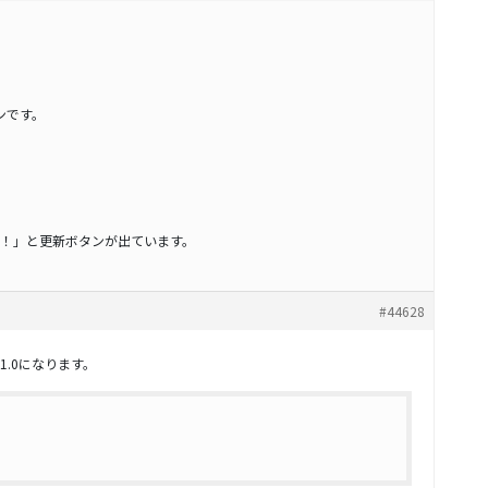
ンです。
！」と更新ボタンが出ています。
#44628
8.1.0になります。