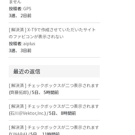
ません
投稿者:
GPS
3週、 2日前
[ 解決済 ] X-T9で作成させていただいたサイト
のファビコンが表示されない
投稿者:
aiplus
3週、 3日前
最近の返信
[ 解決済 ] チェックボックスが二つ表示されます
(
齊藤拓郎
) /
5日、 5時間前
[ 解決済 ] チェックボックスが二つ表示されます
(
石川＠Vektor,Inc.
) /
5日、 8時間前
[ 解決済 ] チェックボックスが二つ表示されます
(
Y.INABA
) /
5日、 11時間前