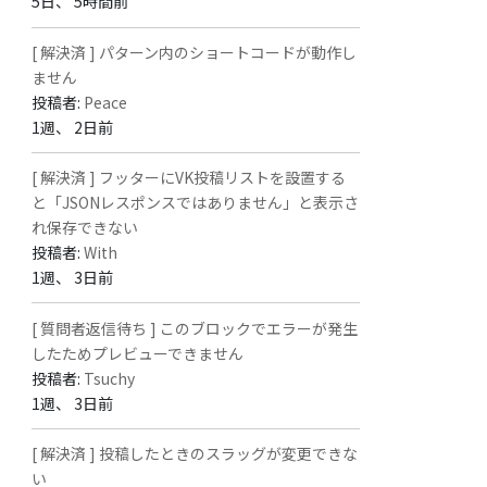
5日、 5時間前
[ 解決済 ] パターン内のショートコードが動作し
ません
投稿者:
Peace
1週、 2日前
[ 解決済 ] フッターにVK投稿リストを設置する
と「JSONレスポンスではありません」と表示さ
れ保存できない
投稿者:
With
1週、 3日前
[ 質問者返信待ち ] このブロックでエラーが発生
したためプレビューできません
投稿者:
Tsuchy
1週、 3日前
[ 解決済 ] 投稿したときのスラッグが変更できな
い