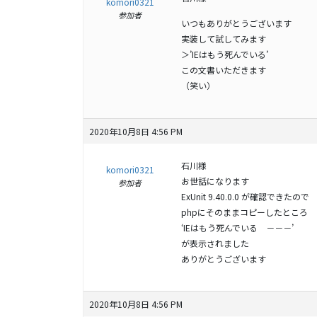
komori0321
参加者
いつもありがとうございます
実装して試してみます
＞’IEはもう死んでいる’
この文書いただきます
（笑い）
2020年10月8日 4:56 PM
石川様
komori0321
お世話になります
参加者
ExUnit 9.40.0.0 が確認できたので
phpにそのままコピーしたところ
‘IEはもう死んでいる －－－’
が表示されました
ありがとうございます
2020年10月8日 4:56 PM