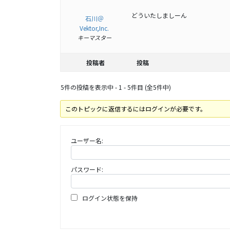
どういたしましーん
石川＠
Vektor,Inc.
キーマスター
投稿者
投稿
5件の投稿を表示中 - 1 - 5件目 (全5件中)
このトピックに返信するにはログインが必要です。
ユーザー名:
パスワード:
ログイン状態を保持