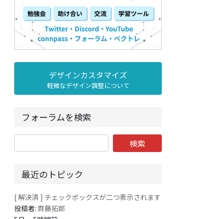
デザインカスタマイズ
軽微なデザイン調整について
フォーラムを検索
最近のトピック
[ 解決済 ] チェックボックスが二つ表示されます
投稿者:
齊藤拓郎