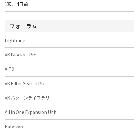
1週、 4日前
フォーラム
Lightning
VK Blocks・Pro
X-T9
VK Filter Search Pro
VK パターンライブラリ
All in One Expansion Unit
Katawara