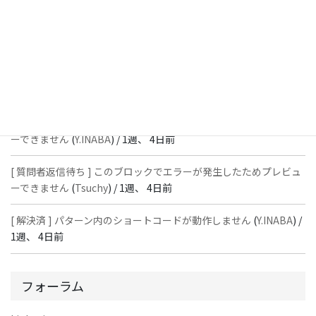
[ 質問者返信待ち ] このブロックでエラーが発生したためプレビュ
ーできません
(
石川＠Vektor,Inc.
) /
1週、 4日前
[ 解決済 ] パターン内のショートコードが動作しません
(
Peace
) /
1
週、 4日前
[ 質問者返信待ち ] このブロックでエラーが発生したためプレビュ
ーできません
(
Y.INABA
) /
1週、 4日前
[ 質問者返信待ち ] このブロックでエラーが発生したためプレビュ
ーできません
(
Tsuchy
) /
1週、 4日前
[ 解決済 ] パターン内のショートコードが動作しません
(
Y.INABA
) /
1週、 4日前
フォーラム