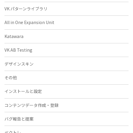
VK パターンライブラリ
All in One Expansion Unit
Katawara
VK AB Testing
デザインスキン
その他
インストールと設定
コンテンツデータ作成・登録
バグ報告と提案
ベクトレ