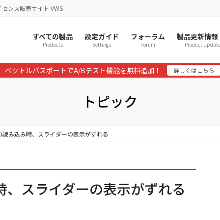
イセンス販売サイト VWS
すべての製品
設定ガイド
フォーラム
製品更新情報
Products
Settings
Forum
Product Updat
ベクトルパスポートでA/Bテスト機能を無料追加！
詳しくはこちら
トピック
 最初の読み込み時、スライダーの表示がずれる
込み時、スライダーの表示がずれる