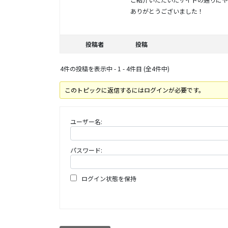
ありがとうございました！
投稿者
投稿
4件の投稿を表示中 - 1 - 4件目 (全4件中)
このトピックに返信するにはログインが必要です。
ユーザー名:
パスワード:
ログイン状態を保持