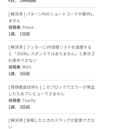
4日、 18時間前
[ 解決済 ] パターン内のショートコードが動作し
ません
投稿者:
Peace
1週、 1日前
[ 解決済 ] フッターにVK投稿リストを設置する
と「JSONレスポンスではありません」と表示さ
れ保存できない
投稿者:
With
1週、 3日前
[ 質問者返信待ち ] このブロックでエラーが発生
したためプレビューできません
投稿者:
Tsuchy
1週、 3日前
[ 解決済 ] 投稿したときのスラッグが変更できな
い