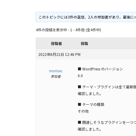
このトピックには3件の返信、2人の参加者があり、最後に
m
4件の投稿を表示中 - 1 - 4件目 (全4件中)
投稿者
投稿
2022年6月21日 12:46 PM
■ WordPress のバージョン
morisac
6.0
参加者
■ テーマ・プラグインは全て最新
確認しました。
■ テーマの種類
その他
■ 関連しそうなプラグインを一つ
確認しました。