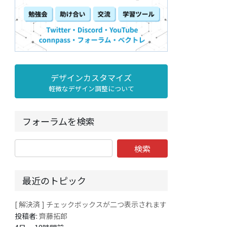
デザインカスタマイズ
軽微なデザイン調整について
フォーラムを検索
最近のトピック
[ 解決済 ] チェックボックスが二つ表示されます
投稿者:
齊藤拓郎