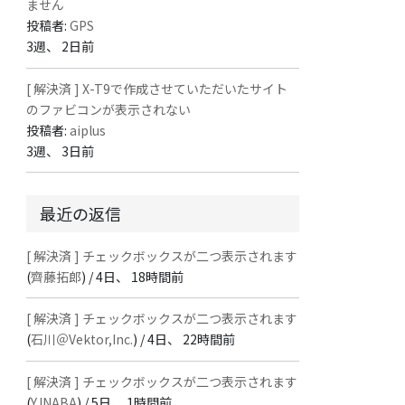
ません
投稿者:
GPS
3週、 2日前
[ 解決済 ] X-T9で作成させていただいたサイト
のファビコンが表示されない
投稿者:
aiplus
3週、 3日前
最近の返信
[ 解決済 ] チェックボックスが二つ表示されます
(
齊藤拓郎
) /
4日、 18時間前
[ 解決済 ] チェックボックスが二つ表示されます
(
石川＠Vektor,Inc.
) /
4日、 22時間前
[ 解決済 ] チェックボックスが二つ表示されます
(
Y.INABA
) /
5日、 1時間前