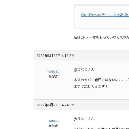
WordPressのテーマJINを
私はJINテーマをもっていなくて
2022年6月22日 4:19 PM
@うなこさん
morisac
参加者
本来のカバー範囲ではないのに、ご
まずは試してみます！
2022年6月22日 4:24 PM
@うなこさん
morisac
参加者
ご紹介いただいたサイトの通りにや