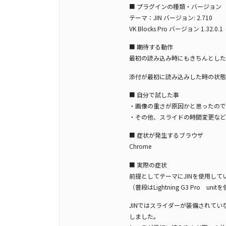
■ プラグインの種類・バージョン
テーマ：JIN バージョン: 2.710
VK Blocks Pro バージョン 1.32.0.1
■ 期待する動作
最初の読み込み時にもきちんとした
添付が最初に読み込みした時の状態
■ 自分で試した事
・画像の重さが原因かと思ったので
・その他、スライドの時間変更など
■ 症状が発生するブラウザ
Chrome
■ 実際の症状
前提としてテーマにJINを使用し
（普段はLightning G3 Pro
JINではスライダーが装備されていな
しました。