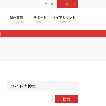
ホーム
カート
制作事例
サポート
マイアカウント
e
Showcase
Support
Account
サイト内検索