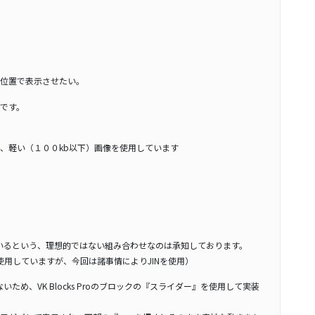
位置で表示させたい。
です。
、軽い（１００kb以下）画像を使用しています
ているという、理想的ではない組み合わせなのは承知しております。
 unitを使用していますが、今回は諸事情によりJINを使用）
いため、VK Blocks Proのブロックの『スライダー』を使用して実装