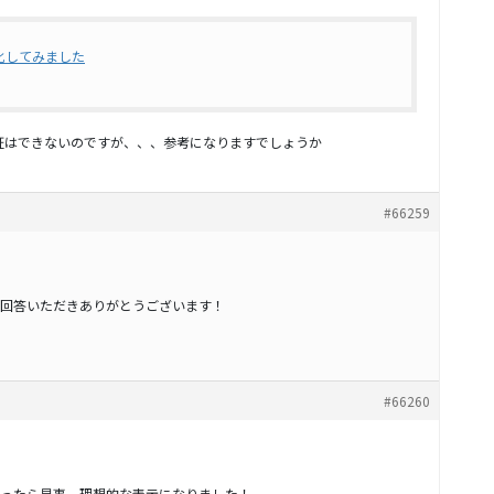
高速化してみました
検証はできないのですが、、、参考になりますでしょうか
#66259
回答いただきありがとうございます！
#66260
ったら見事、理想的な表示になりました！