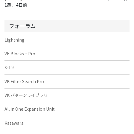
1週、 4日前
フォーラム
Lightning
VK Blocks・Pro
X-T9
VK Filter Search Pro
VK パターンライブラリ
All in One Expansion Unit
Katawara