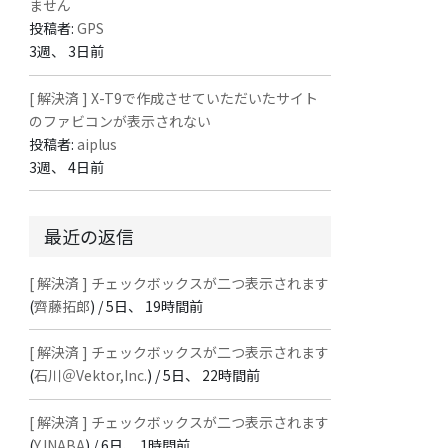
ません
投稿者:
GPS
3週、 3日前
[ 解決済 ] X-T9で作成させていただいたサイト
のファビコンが表示されない
投稿者:
aiplus
3週、 4日前
最近の返信
[ 解決済 ] チェックボックスが二つ表示されます
(
齊藤拓郎
) /
5日、 19時間前
[ 解決済 ] チェックボックスが二つ表示されます
(
石川＠Vektor,Inc.
) /
5日、 22時間前
[ 解決済 ] チェックボックスが二つ表示されます
(
Y.INABA
) /
6日、 1時間前