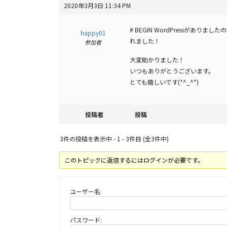
2020年3月3日 11:34 PM
# BEGIN WordPressがあ
happy01
れました！
参加者
大変助かりました！
いつもありがとうございます。
とても嬉しいです(*^_^*)
投稿者
投稿
3件の投稿を表示中 - 1 - 3件目 (全3件中)
このトピックに返信するにはログインが必要です。
ユーザー名:
パスワード: