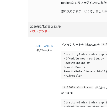
Redirectというプラグインを入れ
恐れ入りますが、どうぞよろしくお
2020年2月27日 2:33 AM
ベストアンサー
ドメインルートの .htaccess の
# 
DRILL LANCER
モデレーター
DirectoryIndex index.php i
<IfModule mod_rewrite.c>

RewriteEngine On

RewriteBase /

RewriteRule ^index\.html?$
</IfModule>
がなければ
# BEGIN WordPress
なります。
DirectoryIndex index.php i
<IfModule mod_rewrite.c>
