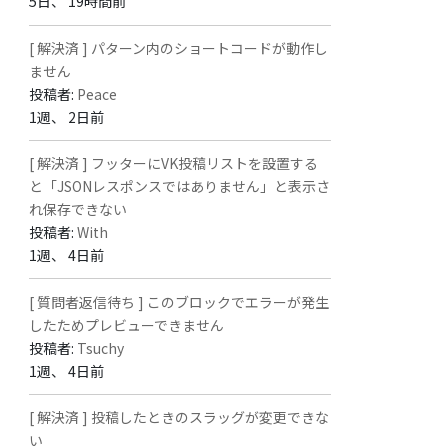
5日、 19時間前
[ 解決済 ] パターン内のショートコードが動作し
ません
投稿者:
Peace
1週、 2日前
[ 解決済 ] フッターにVK投稿リストを設置する
と「JSONレスポンスではありません」と表示さ
れ保存できない
投稿者:
With
1週、 4日前
[ 質問者返信待ち ] このブロックでエラーが発生
したためプレビューできません
投稿者:
Tsuchy
1週、 4日前
[ 解決済 ] 投稿したときのスラッグが変更できな
い