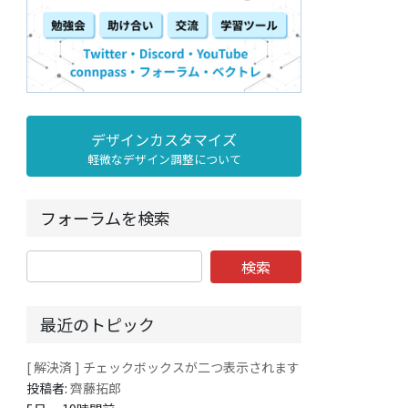
デザインカスタマイズ
軽微なデザイン調整について
フォーラムを検索
最近のトピック
[ 解決済 ] チェックボックスが二つ表示されます
投稿者:
齊藤拓郎