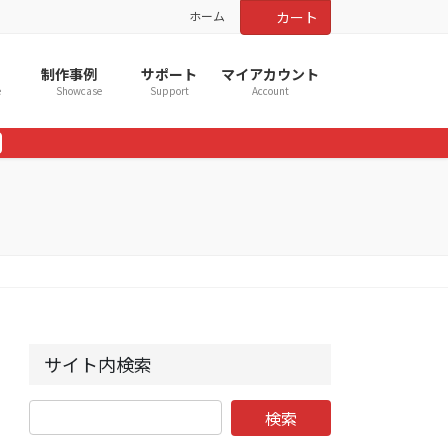
ホーム
カート
制作事例
サポート
マイアカウント
e
Showcase
Support
Account
サイト内検索