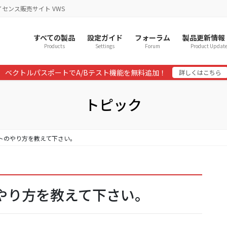
イセンス販売サイト VWS
すべての製品
設定ガイド
フォーラム
製品更新情報
Products
Settings
Forum
Product Updat
ベクトルパスポートでA/Bテスト機能を無料追加！
詳しくはこちら
トピック
レクトのやり方を教えて下さい。
トのやり方を教えて下さい。