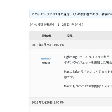
このトピックには1件の返信、1人の参加者があり、最後に
2件の投稿を表示中 - 1 - 2件目 (全2件中)
投稿者
投稿
2019年9月25日 4:07 PM
Lightning Pro 1.6.7にFORTで
momo
ボタンウイジェットを追加した場合
閲覧者
MacのSafariでボタンウイジ
態です。
Macでもchromeでは問題なくメ
2019年9月26日 1:00 PM