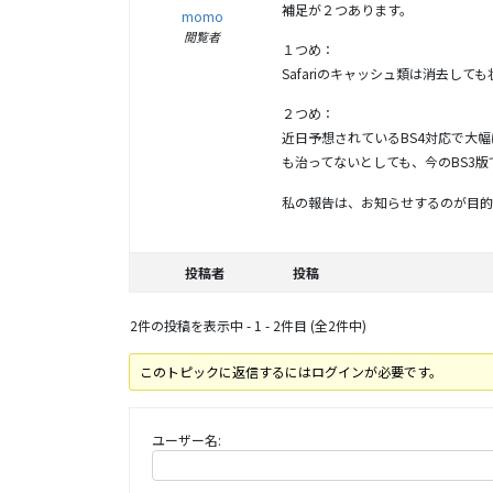
補足が２つあります。
momo
閲覧者
１つめ：
Safariのキャッシュ類は消去して
２つめ：
近日予想されているBS4対応で大
も治ってないとしても、今のBS3
私の報告は、お知らせするのが目的
投稿者
投稿
2件の投稿を表示中 - 1 - 2件目 (全2件中)
このトピックに返信するにはログインが必要です。
ユーザー名: