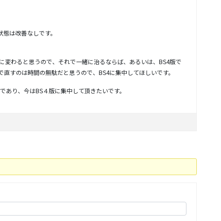
も状態は改善なしです。
幅に変わると思うので、それで一緒に治るならば、あるいは、BS4版で
版で直すのは時間の無駄だと思うので、BS4に集中してほしいです。
であり、今はBS４版に集中して頂きたいです。