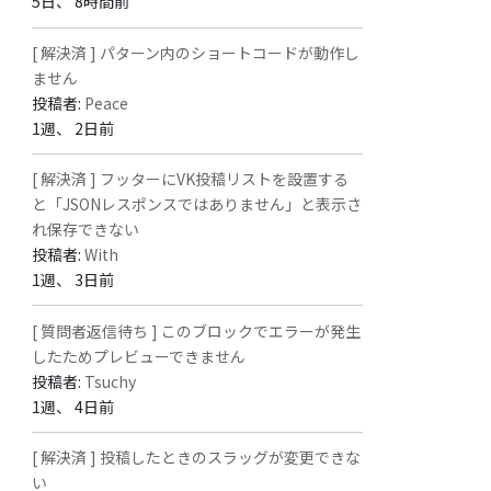
5日、 8時間前
[ 解決済 ] パターン内のショートコードが動作し
ません
投稿者:
Peace
1週、 2日前
[ 解決済 ] フッターにVK投稿リストを設置する
と「JSONレスポンスではありません」と表示さ
れ保存できない
投稿者:
With
1週、 3日前
[ 質問者返信待ち ] このブロックでエラーが発生
したためプレビューできません
投稿者:
Tsuchy
1週、 4日前
[ 解決済 ] 投稿したときのスラッグが変更できな
い