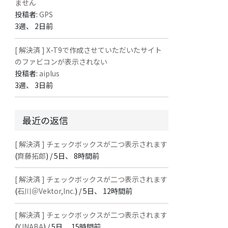
ません
投稿者:
GPS
3週、 2日前
[ 解決済 ] X-T9で作成させていただいたサイト
のファビコンが表示されない
投稿者:
aiplus
3週、 3日前
最近の返信
[ 解決済 ] チェックボックスが二つ表示されます
(
齊藤拓郎
) /
5日、 8時間前
[ 解決済 ] チェックボックスが二つ表示されます
(
石川＠Vektor,Inc.
) /
5日、 12時間前
[ 解決済 ] チェックボックスが二つ表示されます
(
Y.INABA
) /
5日、 15時間前