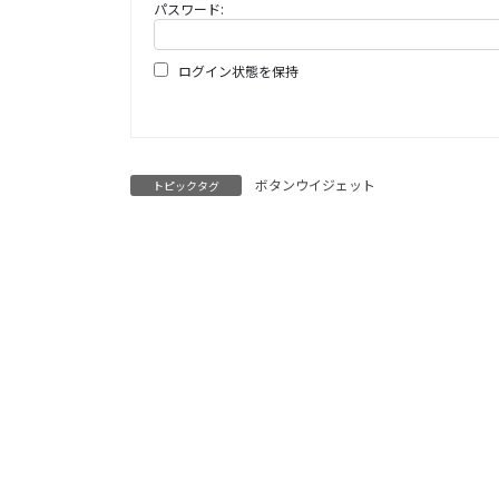
パスワード:
ログイン状態を保持
ボタンウイジェット
トピックタグ