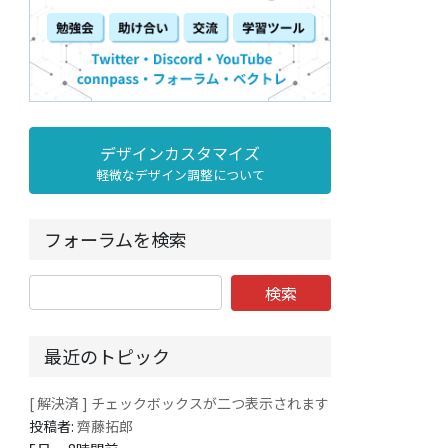
デザインカスタマイズ
軽微なデザイン調整について
フォーラムを検索
最近のトピック
[ 解決済 ] チェックボックスが二つ表示されます
投稿者:
齊藤拓郎