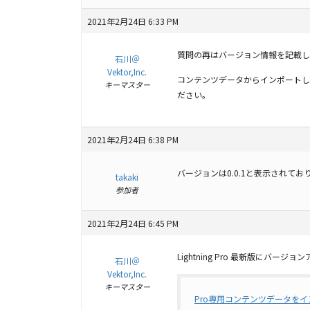
2021年2月24日 6:33 PM
質問の再はバージョン情報を記載し
石川＠
Vektor,Inc.
コンテンツデータからインポートしただ
キーマスター
ださい。
2021年2月24日 6:38 PM
バージョンは0.0.1と表示されてお
takaki
参加者
2021年2月24日 6:45 PM
Lightning Pro 最新版にバー
石川＠
Vektor,Inc.
キーマスター
Pro専用コンテンツデータを