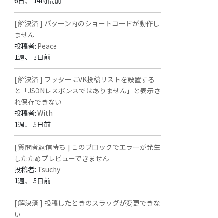
6日、 14時間前
[ 解決済 ] パターン内のショートコードが動作し
ません
投稿者:
Peace
1週、 3日前
[ 解決済 ] フッターにVK投稿リストを設置する
と「JSONレスポンスではありません」と表示さ
れ保存できない
投稿者:
With
1週、 5日前
[ 質問者返信待ち ] このブロックでエラーが発生
したためプレビューできません
投稿者:
Tsuchy
1週、 5日前
[ 解決済 ] 投稿したときのスラッグが変更できな
い