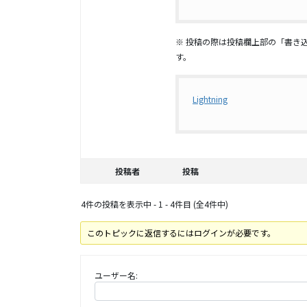
※ 投稿の際は投稿欄上部の「書き
す。
Lightning
投稿者
投稿
4件の投稿を表示中 - 1 - 4件目 (全4件中)
このトピックに返信するにはログインが必要です。
ユーザー名: