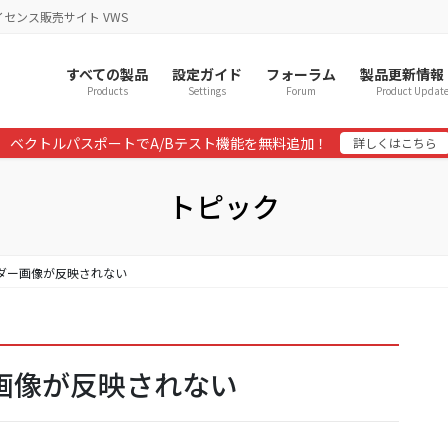
イセンス販売サイト VWS
すべての製品
設定ガイド
フォーラム
製品更新情報
Products
Settings
Forum
Product Updat
ベクトルパスポートでA/Bテスト機能を無料追加！
詳しくはこちら
トピック
ヘッダー画像が反映されない
ダー画像が反映されない