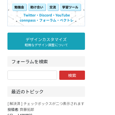
デザインカスタマイズ
軽微なデザイン調整について
フォーラムを検索
最近のトピック
[ 解決済 ] チェックボックスが二つ表示されます
投稿者:
齊藤拓郎