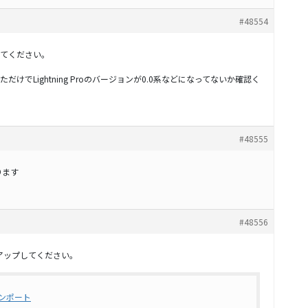
#48554
てください。
けでLightning Proのバージョンが0.0系などになってないか確認く
#48555
ります
#48556
ジョンアップしてください。
インポート