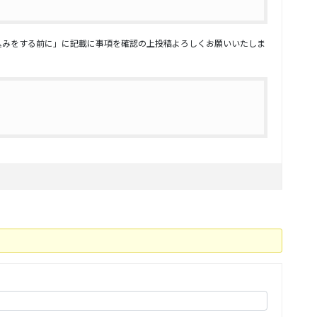
込みをする前に」に記載に事項を確認の上投稿よろしくお願いいたしま