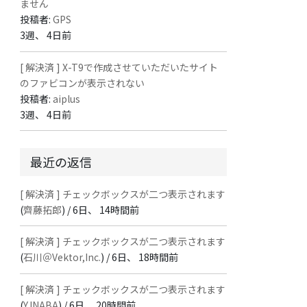
ません
投稿者:
GPS
3週、 4日前
[ 解決済 ] X-T9で作成させていただいたサイト
のファビコンが表示されない
投稿者:
aiplus
3週、 4日前
最近の返信
[ 解決済 ] チェックボックスが二つ表示されます
(
齊藤拓郎
) /
6日、 14時間前
[ 解決済 ] チェックボックスが二つ表示されます
(
石川＠Vektor,Inc.
) /
6日、 18時間前
[ 解決済 ] チェックボックスが二つ表示されます
(
Y.INABA
) /
6日、 20時間前