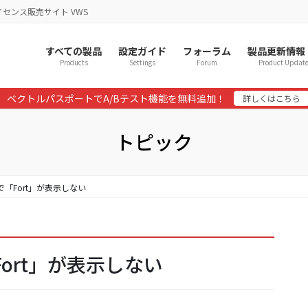
イセンス販売サイト VWS
すべての製品
設定ガイド
フォーラム
製品更新情報
Products
Settings
Forum
Product Updat
ベクトルパスポートでA/Bテスト機能を無料追加！
詳しくはこちら
トピック
ンで「Fort」が表示しない
Fort」が表示しない