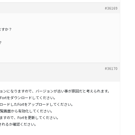
#36169
ますか？
？
#36170
ージョンになりますので、バージョンが古い事が原因だと考えられます。
ortをダウンロードしてください。
ンロードしたFortをアップロードしてください。
覧画面から有効化してください。
ますので、Fortを更新してください。
表示されるか確認ください。