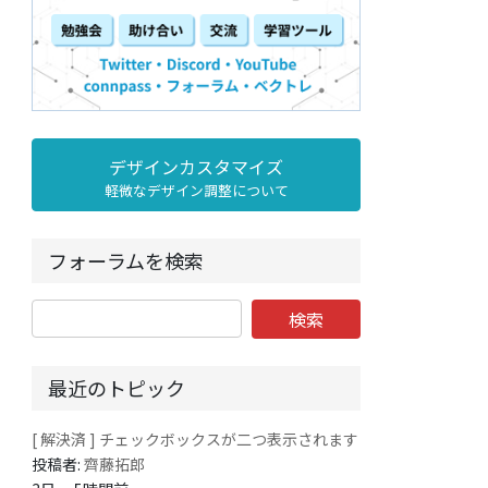
デザインカスタマイズ
軽微なデザイン調整について
フォーラムを検索
最近のトピック
[ 解決済 ] チェックボックスが二つ表示されます
投稿者:
齊藤拓郎