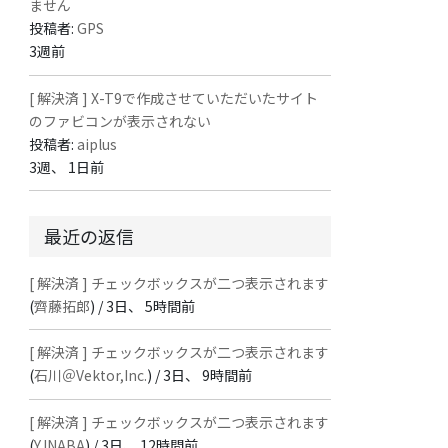
ません
投稿者:
GPS
3週前
[ 解決済 ] X-T9で作成させていただいたサイト
のファビコンが表示されない
投稿者:
aiplus
3週、 1日前
最近の返信
[ 解決済 ] チェックボックスが二つ表示されます
(
齊藤拓郎
) /
3日、 5時間前
[ 解決済 ] チェックボックスが二つ表示されます
(
石川＠Vektor,Inc.
) /
3日、 9時間前
[ 解決済 ] チェックボックスが二つ表示されます
(
Y.INABA
) /
3日、 12時間前