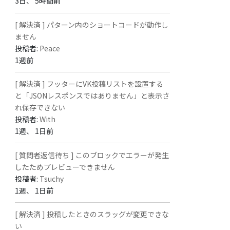
3日、 5時間前
[ 解決済 ] パターン内のショートコードが動作し
ません
投稿者:
Peace
1週前
[ 解決済 ] フッターにVK投稿リストを設置する
と「JSONレスポンスではありません」と表示さ
れ保存できない
投稿者:
With
1週、 1日前
[ 質問者返信待ち ] このブロックでエラーが発生
したためプレビューできません
投稿者:
Tsuchy
1週、 1日前
[ 解決済 ] 投稿したときのスラッグが変更できな
い