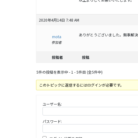
2020年4月14日 7:48 AM
ありがとうございました。無事解決
mota
参加者
投稿者
投稿
5件の投稿を表示中 - 1 - 5件目 (全5件中)
このトピックに返信するにはログインが必要です。
ユーザー名:
パスワード: