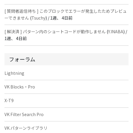
[ 質問者返信待ち ] このブロックでエラーが発生したためプレビュ
ーできません
(
Tsuchy
) /
1週、 4日前
[ 解決済 ] パターン内のショートコードが動作しません
(
Y.INABA
) /
1週、 4日前
フォーラム
Lightning
VK Blocks・Pro
X-T9
VK Filter Search Pro
VK パターンライブラリ