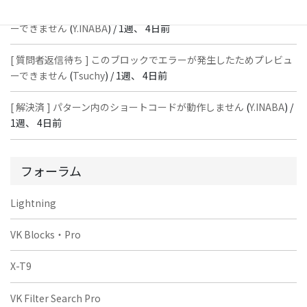
[ 質問者返信待ち ] このブロックでエラーが発生したためプレビュ
ーできません
(
Y.INABA
) /
1週、 4日前
[ 質問者返信待ち ] このブロックでエラーが発生したためプレビュ
ーできません
(
Tsuchy
) /
1週、 4日前
[ 解決済 ] パターン内のショートコードが動作しません
(
Y.INABA
) /
1週、 4日前
フォーラム
Lightning
VK Blocks・Pro
X-T9
VK Filter Search Pro