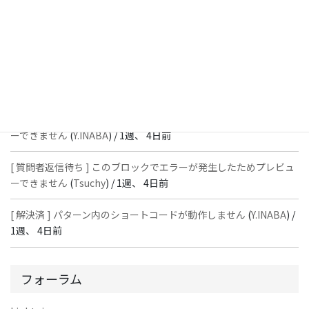
[ 質問者返信待ち ] このブロックでエラーが発生したためプレビュ
ーできません
(
石川＠Vektor,Inc.
) /
1週、 4日前
[ 解決済 ] パターン内のショートコードが動作しません
(
Peace
) /
1
週、 4日前
[ 質問者返信待ち ] このブロックでエラーが発生したためプレビュ
ーできません
(
Y.INABA
) /
1週、 4日前
[ 質問者返信待ち ] このブロックでエラーが発生したためプレビュ
ーできません
(
Tsuchy
) /
1週、 4日前
[ 解決済 ] パターン内のショートコードが動作しません
(
Y.INABA
) /
1週、 4日前
フォーラム