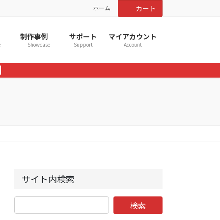
ホーム
カート
制作事例
サポート
マイアカウント
e
Showcase
Support
Account
サイト内検索