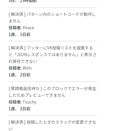
3日、 23時間前
[ 解決済 ] パターン内のショートコードが動作し
ません
投稿者:
Peace
1週、 1日前
[ 解決済 ] フッターにVK投稿リストを設置する
と「JSONレスポンスではありません」と表示さ
れ保存できない
投稿者:
With
1週、 2日前
[ 質問者返信待ち ] このブロックでエラーが発生
したためプレビューできません
投稿者:
Tsuchy
1週、 2日前
[ 解決済 ] 投稿したときのスラッグが変更できな
い