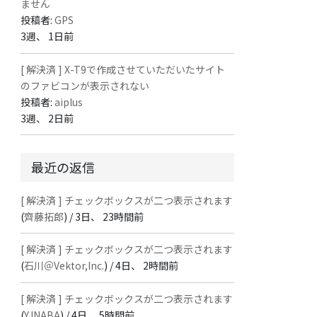
ません
投稿者:
GPS
3週、 1日前
[ 解決済 ] X-T9で作成させていただいたサイト
のファビコンが表示されない
投稿者:
aiplus
3週、 2日前
最近の返信
[ 解決済 ] チェックボックスが二つ表示されます
(
齊藤拓郎
) /
3日、 23時間前
[ 解決済 ] チェックボックスが二つ表示されます
(
石川＠Vektor,Inc.
) /
4日、 2時間前
[ 解決済 ] チェックボックスが二つ表示されます
(
Y.INABA
) /
4日、 5時間前