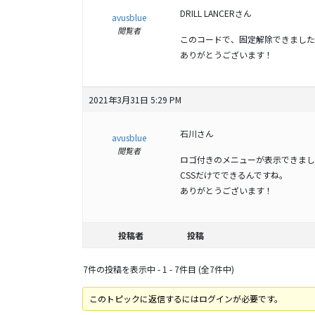
DRILL LANCERさん
avusblue
閲覧者
このコードで、固定解除できました
ありがとうございます！
2021年3月31日 5:29 PM
石川さん
avusblue
閲覧者
ロゴ付きのメニューが表示できまし
CSSだけでできるんですね。
ありがとうございます！
投稿者
投稿
7件の投稿を表示中 - 1 - 7件目 (全7件中)
このトピックに返信するにはログインが必要です。