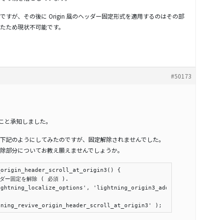
すが、その後に Origin 風のヘッダー固定形式を適用するのはその部
たため現状不可能です。
#50173
のこと承知しました。
下記のようにしてみたのですが、固定解除されませんでした。
除部分についてお教え願えませんでしょうか。
origin_header_scroll_at_origin3() {

tning_revive_origin_header_scroll_at_origin3' );