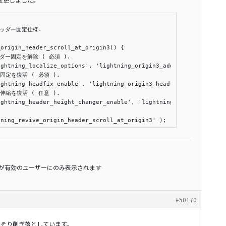
のヘッダー固定仕様.

origin_header_scroll_at_origin3() {

tning_revive_origin_header_scroll_at_origin3' );
スが有効のユーザーにのみ表示されます
#50170
はごっそり削ぎ落としています。