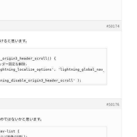
#50174
けると思います。
_origin3_header_scroll() {

#50176
のではないかと思います。
av-list {

l(ロゴ画像のURL);
