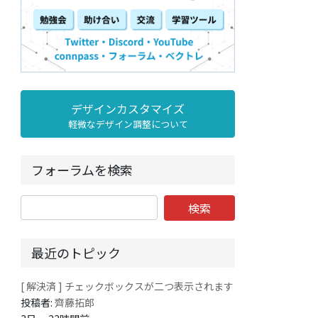
デザインカスタマイズ
軽微なデザイン調整について
フォーラムを検索
最近のトピック
[ 解決済 ] チェックボックスが二つ表示されます
投稿者:
齊藤拓郎