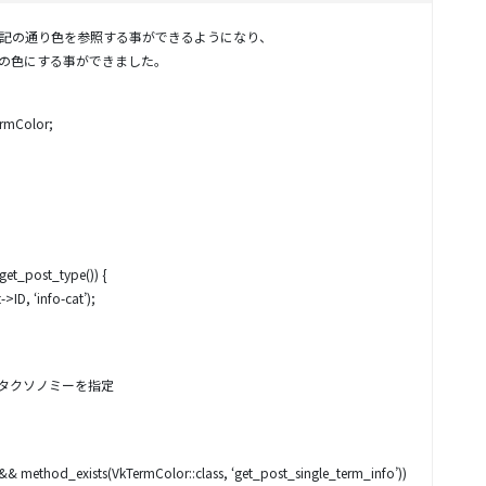
記の通り色を参照する事ができるようになり、
の色にする事ができました。
ermColor;
 get_post_type()) {
>ID, ‘info-cat’);
// 対象のタクソノミーを指定
s) && method_exists(VkTermColor::class, ‘get_post_single_term_info’))