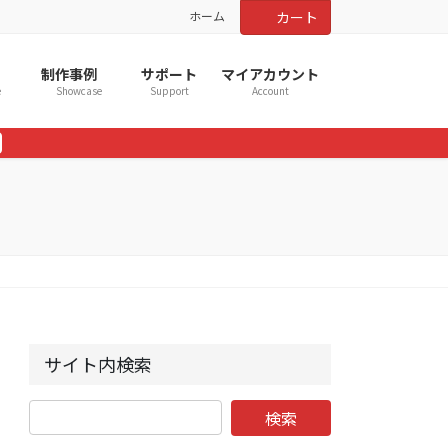
ホーム
カート
制作事例
サポート
マイアカウント
e
Showcase
Support
Account
サイト内検索