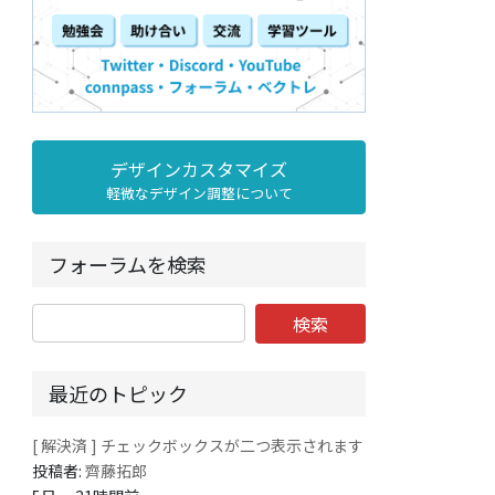
デザインカスタマイズ
軽微なデザイン調整について
フォーラムを検索
最近のトピック
[ 解決済 ] チェックボックスが二つ表示されます
投稿者:
齊藤拓郎