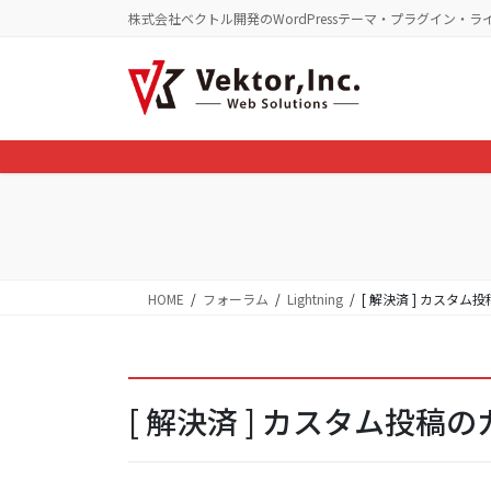
コ
ナ
株式会社ベクトル開発のWordPressテーマ・プラグイン・ラ
ン
ビ
テ
ゲ
ン
ー
ツ
シ
に
ョ
移
ン
動
に
移
動
HOME
フォーラム
Lightning
[ 解決済 ] カスタ
[ 解決済 ] カスタム投