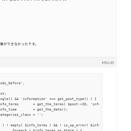
事ができなかったです。
#96149
erm ) {
