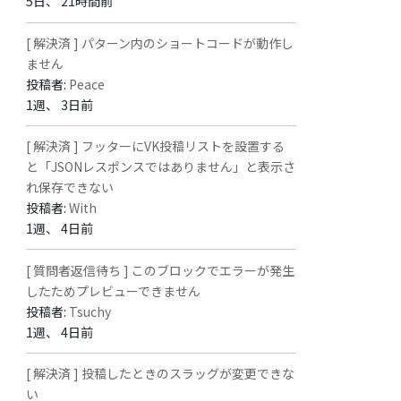
5日、 21時間前
[ 解決済 ] パターン内のショートコードが動作し
ません
投稿者:
Peace
1週、 3日前
[ 解決済 ] フッターにVK投稿リストを設置する
と「JSONレスポンスではありません」と表示さ
れ保存できない
投稿者:
With
1週、 4日前
[ 質問者返信待ち ] このブロックでエラーが発生
したためプレビューできません
投稿者:
Tsuchy
1週、 4日前
[ 解決済 ] 投稿したときのスラッグが変更できな
い