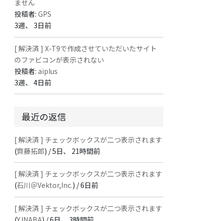
ません
投稿者:
GPS
3週、 3日前
[ 解決済 ] X-T9で作成させていただいたサイト
のファビコンが表示されない
投稿者:
aiplus
3週、 4日前
最近の返信
[ 解決済 ] チェックボックスが二つ表示されます
(
齊藤拓郎
) /
5日、 21時間前
[ 解決済 ] チェックボックスが二つ表示されます
(
石川＠Vektor,Inc.
) /
6日前
[ 解決済 ] チェックボックスが二つ表示されます
(
Y.INABA
) /
6日、 3時間前