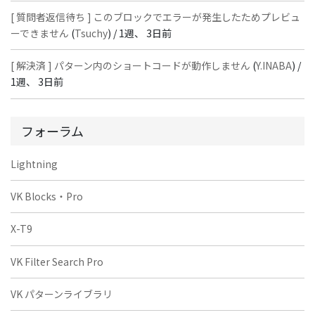
[ 質問者返信待ち ] このブロックでエラーが発生したためプレビュ
ーできません
(
Tsuchy
) /
1週、 3日前
[ 解決済 ] パターン内のショートコードが動作しません
(
Y.INABA
) /
1週、 3日前
フォーラム
Lightning
VK Blocks・Pro
X-T9
VK Filter Search Pro
VK パターンライブラリ