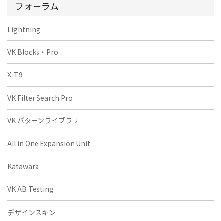
フォーラム
Lightning
VK Blocks・Pro
X-T9
VK Filter Search Pro
VK パターンライブラリ
All in One Expansion Unit
Katawara
VK AB Testing
デザインスキン